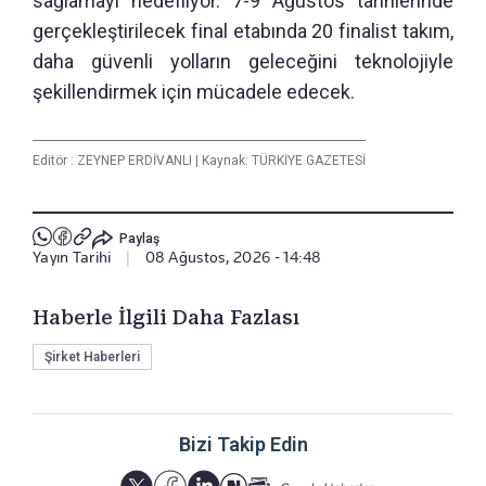
sağlamayı hedefliyor. 7-9 Ağustos tarihlerinde
gerçekleştirilecek final etabında 20 finalist takım,
daha güvenli yolların geleceğini teknolojiyle
şekillendirmek için mücadele edecek.
Editör :
ZEYNEP ERDİVANLI
|
Kaynak: TÜRKİYE GAZETESİ
Paylaş
Yayın Tarihi
|
08 Ağustos, 2026 - 14:48
Haberle İlgili Daha Fazlası
Şirket Haberleri
Bizi Takip Edin