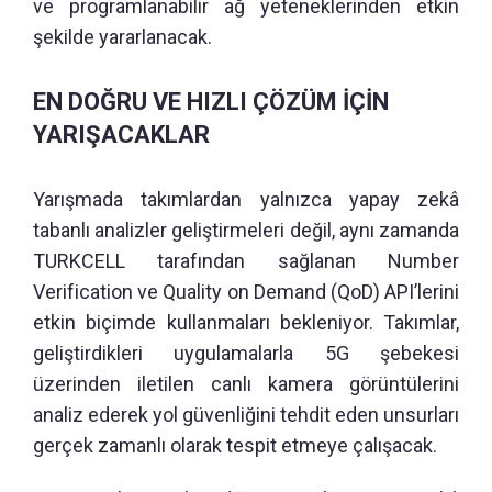
ve programlanabilir ağ yeteneklerinden etkin
şekilde yararlanacak.
EN DOĞRU VE HIZLI ÇÖZÜM İÇİN
YARIŞACAKLAR
Yarışmada takımlardan yalnızca yapay zekâ
tabanlı analizler geliştirmeleri değil, aynı zamanda
TURKCELL tarafından sağlanan Number
Verification ve Quality on Demand (QoD) API’lerini
etkin biçimde kullanmaları bekleniyor. Takımlar,
geliştirdikleri uygulamalarla 5G şebekesi
üzerinden iletilen canlı kamera görüntülerini
analiz ederek yol güvenliğini tehdit eden unsurları
gerçek zamanlı olarak tespit etmeye çalışacak.