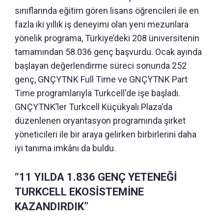
sınıflarında eğitim gören lisans öğrencileri ile en
fazla iki yıllık iş deneyimi olan yeni mezunlara
yönelik programa, Türkiye’deki 208 üniversitenin
tamamından 58.036 genç başvurdu. Ocak ayında
başlayan değerlendirme süreci sonunda 252
genç, GNÇYTNK Full Time ve GNÇYTNK Part
Time programlarıyla Turkcell'de işe başladı.
GNÇYTNK’ler Turkcell Küçükyalı Plaza'da
düzenlenen oryantasyon programında şirket
yöneticileri ile bir araya gelirken birbirlerini daha
iyi tanıma imkânı da buldu.
“11 YILDA 1.836 GENÇ YETENEĞİ
TURKCELL EKOSİSTEMİNE
KAZANDIRDIK”