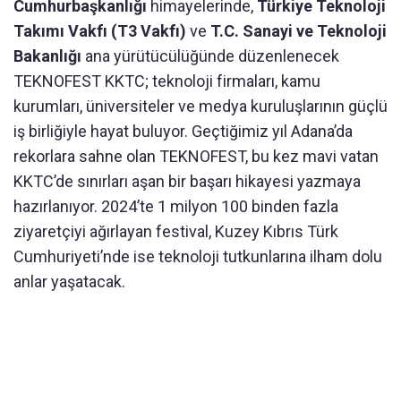
Cumhurbaşkanlığı
himayelerinde,
Türkiye Teknoloji
Takımı Vakfı (T3 Vakfı)
ve
T.C. Sanayi ve Teknoloji
Bakanlığı
ana yürütücülüğünde
düzenlenecek
TEKNOFEST KKTC; teknoloji firmaları, kamu
kurumları, üniversiteler ve medya kuruluşlarının güçlü
iş birliğiyle hayat buluyor. Geçtiğimiz yıl Adana’da
rekorlara sahne olan TEKNOFEST, bu kez mavi vatan
KKTC’de sınırları aşan bir başarı hikayesi yazmaya
hazırlanıyor. 2024’te 1 milyon 100 binden fazla
ziyaretçiyi ağırlayan festival, Kuzey Kıbrıs Türk
Cumhuriyeti’nde ise teknoloji tutkunlarına ilham dolu
anlar yaşatacak.