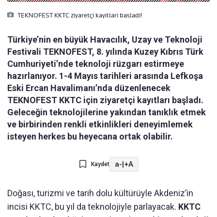
TEKNOFEST KKTC ziyaretçi kayitlari basladi!
Türkiye’nin en büyük Havacılık, Uzay ve Teknoloji
Festivali TEKNOFEST, 8. yılında Kuzey Kıbrıs Türk
Cumhuriyeti’nde teknoloji rüzgarı estirmeye
hazırlanıyor. 1-4 Mayıs tarihleri arasında Lefkoşa
Eski Ercan Havalimanı’nda düzenlenecek
TEKNOFEST KKTC için ziyaretçi kayıtları başladı.
Geleceğin teknolojilerine yakından tanıklık etmek
ve birbirinden renkli etkinlikleri deneyimlemek
isteyen herkes bu heyecana ortak olabilir.
a-
|
+A
Kaydet
Doğası, turizmi ve tarih dolu kültürüyle Akdeniz’in
incisi KKTC, bu yıl da teknolojiyle parlayacak.
KKTC