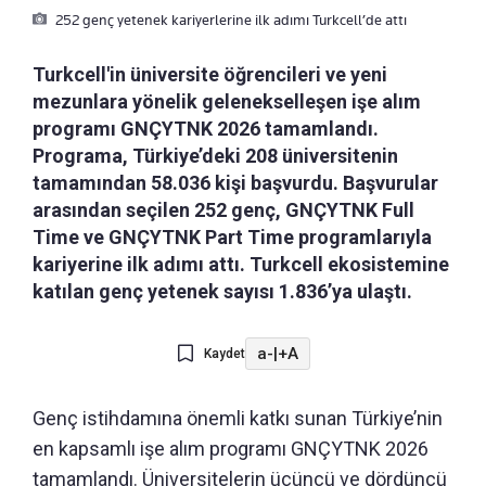
252 genç yetenek kariyerlerine ilk adımı Turkcell’de attı
Turkcell'in üniversite öğrencileri ve yeni
mezunlara yönelik gelenekselleşen işe alım
programı GNÇYTNK 2026 tamamlandı.
Programa, Türkiye’deki 208 üniversitenin
tamamından 58.036 kişi başvurdu. Başvurular
arasından seçilen 252 genç, GNÇYTNK Full
Time ve GNÇYTNK Part Time programlarıyla
kariyerine ilk adımı attı. Turkcell ekosistemine
katılan genç yetenek sayısı 1.836’ya ulaştı.
a-
|
+A
Kaydet
Genç istihdamına önemli katkı sunan Türkiye’nin
en kapsamlı işe alım programı GNÇYTNK 2026
tamamlandı. Üniversitelerin üçüncü ve dördüncü