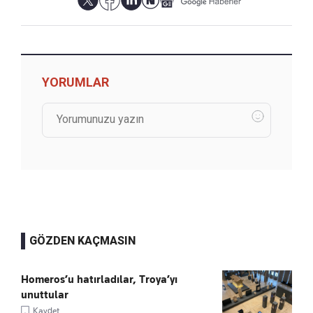
YORUMLAR
GÖZDEN KAÇMASIN
Homeros’u hatırladılar, Troya’yı
unuttular
Kaydet