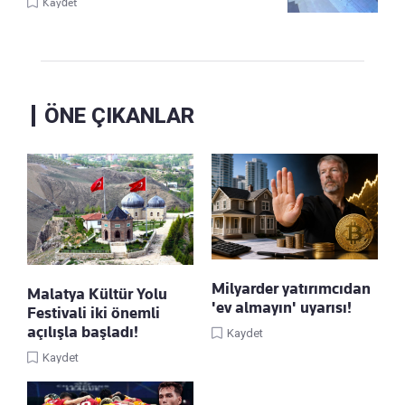
Kaydet
ÖNE ÇIKANLAR
Milyarder yatırımcıdan
Malatya Kültür Yolu
'ev almayın' uyarısı!
Festivali iki önemli
açılışla başladı!
Kaydet
Kaydet