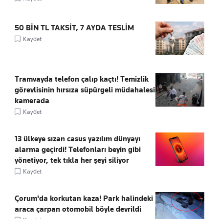
50 BİN TL TAKSİT, 7 AYDA TESLİM
Kaydet
Tramvayda telefon çalıp kaçtı! Temizlik
görevlisinin hırsıza süpürgeli müdahalesi
kamerada
Kaydet
13 ülkeye sızan casus yazılım dünyayı
alarma geçirdi! Telefonları beyin gibi
yönetiyor, tek tıkla her şeyi siliyor
Kaydet
Çorum'da korkutan kaza! Park halindeki
araca çarpan otomobil böyle devrildi