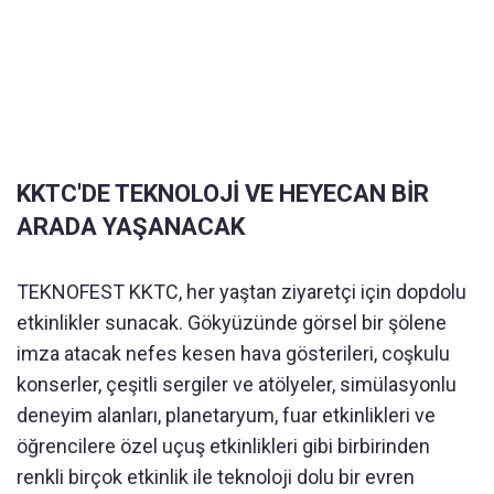
KKTC'DE TEKNOLOJİ VE HEYECAN BİR
ARADA YAŞANACAK
TEKNOFEST KKTC, her yaştan ziyaretçi için dopdolu
etkinlikler sunacak. Gökyüzünde görsel bir şölene
imza atacak nefes kesen hava gösterileri, coşkulu
konserler, çeşitli sergiler ve atölyeler, simülasyonlu
deneyim alanları, planetaryum, fuar etkinlikleri ve
öğrencilere özel uçuş etkinlikleri gibi birbirinden
renkli birçok etkinlik ile teknoloji dolu bir evren