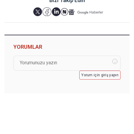
Bizi Takip Edin
YORUMLAR
Yorum için giriş yapın