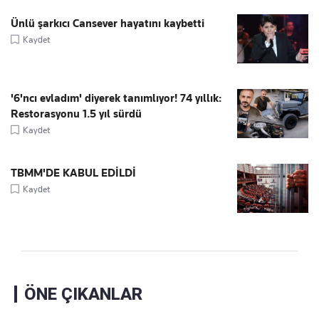
Ünlü şarkıcı Cansever hayatını kaybetti
Kaydet
'6'ncı evladım' diyerek tanımlıyor! 74 yıllık:
Restorasyonu 1.5 yıl sürdü
Kaydet
TBMM'DE KABUL EDİLDİ
Kaydet
ÖNE ÇIKANLAR