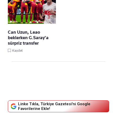
Can Uzun, Leao
beklerken G.Saray'a
sürpriz transfer
Kaydet
Linke Tıkla, Türkiye Gazetesi'ni Google
Favorilerine Ekle!