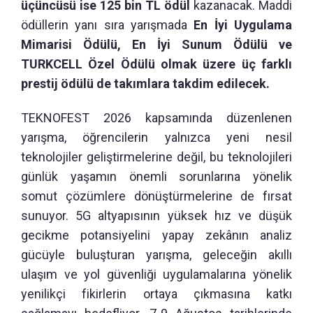
üçüncüsü ise 125 bin TL ödül
kazanacak. Maddi
ödüllerin yanı sıra yarışmada
En İyi Uygulama
Mimarisi Ödülü, En İyi Sunum Ödülü ve
TURKCELL Özel Ödülü olmak üzere üç farklı
prestij ödülü de takımlara takdim edilecek.
TEKNOFEST 2026 kapsamında düzenlenen
yarışma, öğrencilerin yalnızca yeni nesil
teknolojiler geliştirmelerine değil, bu teknolojileri
günlük yaşamın önemli sorunlarına yönelik
somut çözümlere dönüştürmelerine de fırsat
sunuyor. 5G altyapısının yüksek hız ve düşük
gecikme potansiyelini yapay zekânın analiz
gücüyle buluşturan yarışma, geleceğin akıllı
ulaşım ve yol güvenliği uygulamalarına yönelik
yenilikçi fikirlerin ortaya çıkmasına katkı