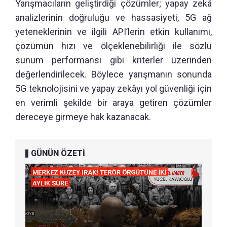
Yarışmacıların geliştirdiği çözümler; yapay zekâ
analizlerinin doğruluğu ve hassasiyeti, 5G ağ
yeteneklerinin ve ilgili API’lerin etkin kullanımı,
çözümün hızı ve ölçeklenebilirliği ile sözlü
sunum performansı gibi kriterler üzerinden
değerlendirilecek. Böylece yarışmanın sonunda
5G teknolojisini ve yapay zekâyı yol güvenliği için
en verimli şekilde bir araya getiren çözümler
dereceye girmeye hak kazanacak.
GÜNÜN ÖZETİ