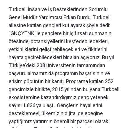
Turkcell İnsan ve İş Desteklerinden Sorumlu
Genel Müdür Yardımcısı Erkan Durdu, Turkcell
ailesine katılan gençleri kutlayarak şöyle dedi:
“GNÇYTNK ile gençlere bir iş fırsatı sunmanın
ötesinde, potansiyellerini keşfedebilecekleri,
yetkinliklerini geliştirebilecekleri ve fikirlerini
hayata geçirebilecekleri bir alan açıyoruz. Bu yıl
Türkiye'deki 208 üniversitenin tamamından
başvuru almamız da programın başarısının ve
erişim gücünün bir kanıtı. Programa katılan 252
gencimizle birlikte, 2015 yılından bu yana Turkcell
ekosistemine kazandırdığımız genç yetenek
sayısı 1.836’ya ulaştı. Gençlerin hayallerini
desteklemeyi, ülkemizin dijital geleceğine
yaptığımız yatırımın önemli bir parçası olarak