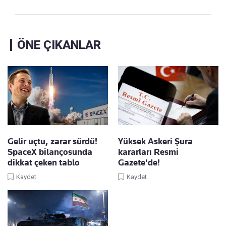
ÖNE ÇIKANLAR
Gelir uçtu, zarar sürdü!
Yüksek Askeri Şura
SpaceX bilançosunda
kararları Resmi
dikkat çeken tablo
Gazete'de!
Kaydet
Kaydet