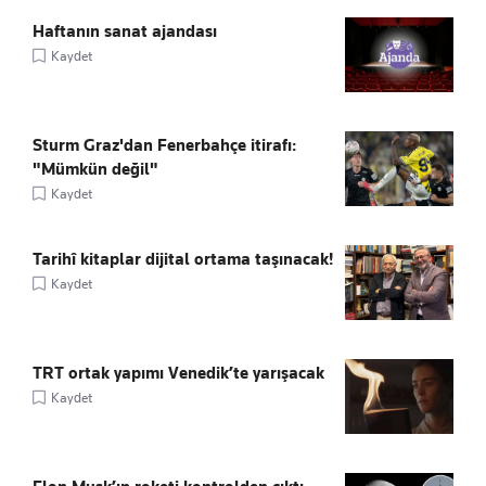
Haftanın sanat ajandası
Kaydet
Sturm Graz'dan Fenerbahçe itirafı:
"Mümkün değil"
Kaydet
Tarihî kitaplar dijital ortama taşınacak!
Kaydet
TRT ortak yapımı Venedik’te yarışacak
Kaydet