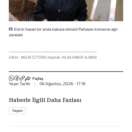
Eliz'in hayatı bir anda kabusa döndü! Patlayan konserve ağır
yaraladı
Editör :
MELİN ÖZTÜRK
|
Kaynak: İHLAS HABER AJANSI
Paylaş
Yayın Tarihi
|
06 Ağustos, 2026 - 17:16
Haberle İlgili Daha Fazlası
Yaşam