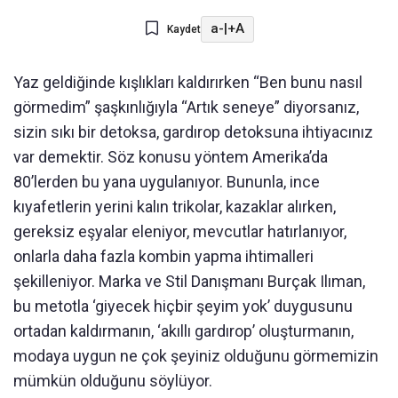
a-
|
+A
Kaydet
Yaz geldiğinde kışlıkları kaldırırken “Ben bunu nasıl
görmedim” şaşkınlığıyla “Artık seneye” diyorsanız,
sizin sıkı bir detoksa, gardırop detoksuna ihtiyacınız
var demektir. Söz konusu yöntem Amerika’da
80’lerden bu yana uygulanıyor. Bununla, ince
kıyafetlerin yerini kalın trikolar, kazaklar alırken,
gereksiz eşyalar eleniyor, mevcutlar hatırlanıyor,
onlarla daha fazla kombin yapma ihtimalleri
şekilleniyor. Marka ve Stil Danışmanı Burçak Ilıman,
bu metotla ‘giyecek hiçbir şeyim yok’ duygusunu
ortadan kaldırmanın, ‘akıllı gardırop’ oluşturmanın,
modaya uygun ne çok şeyiniz olduğunu görmemizin
mümkün olduğunu söylüyor.