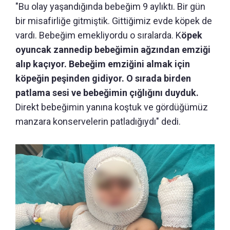
"Bu olay yaşandığında bebeğim 9 aylıktı. Bir gün
bir misafirliğe gitmiştik. Gittiğimiz evde köpek de
vardı. Bebeğim emekliyordu o sıralarda. K
öpek
oyuncak zannedip bebeğimin ağzından emziği
alıp kaçıyor. Bebeğim emziğini almak için
köpeğin peşinden gidiyor. O sırada birden
patlama sesi ve bebeğimin çığlığını duyduk.
Direkt bebeğimin yanına koştuk ve gördüğümüz
manzara konservelerin patladığıydı" dedi.