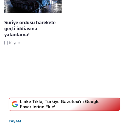
Suriye ordusu harekete
geçti iddiasına
yalanlama!
Kaydet
Linke Tıkla, Türkiye Gazetesi'ni Google
Favorilerine Ekle!
YAŞAM