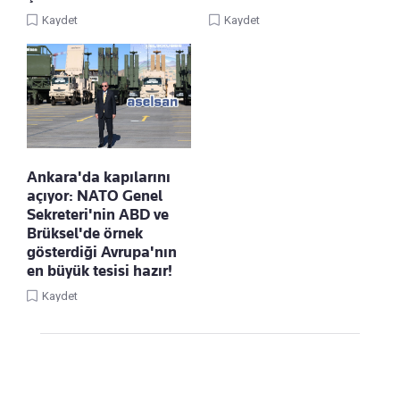
Kaydet
Kaydet
Ankara'da kapılarını
açıyor: NATO Genel
Sekreteri'nin ABD ve
Brüksel'de örnek
gösterdiği Avrupa'nın
en büyük tesisi hazır!
Kaydet