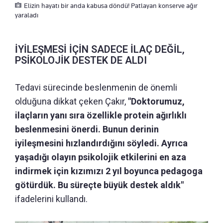
Elizin hayatı bir anda kabusa döndü! Patlayan konserve ağır
yaraladı
İYİLEŞMESİ İÇİN SADECE İLAÇ DEĞİL,
PSİKOLOJİK DESTEK DE ALDI
Tedavi sürecinde beslenmenin de önemli
olduğuna dikkat çeken Çakır,
"Doktorumuz,
ilaçların yanı sıra özellikle protein ağırlıklı
beslenmesini önerdi. Bunun derinin
iyileşmesini hızlandırdığını söyledi. Ayrıca
yaşadığı olayın psikolojik etkilerini en aza
indirmek için kızımızı 2 yıl boyunca pedagoga
götürdük. Bu süreçte büyük destek aldık"
ifadelerini kullandı.