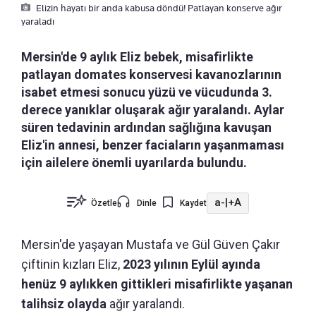
Elizin hayatı bir anda kabusa döndü! Patlayan konserve ağır
yaraladı
Mersin'de 9 aylık Eliz bebek, misafirlikte
patlayan domates konservesi kavanozlarının
isabet etmesi sonucu yüzü ve vücudunda 3.
derece yanıklar oluşarak ağır yaralandı. Aylar
süren tedavinin ardından sağlığına kavuşan
Eliz'in annesi, benzer faciaların yaşanmaması
için ailelere önemli uyarılarda bulundu.
a-
|
+A
Özetle
Dinle
Kaydet
Mersin'de yaşayan Mustafa ve Gül Güven Çakır
çiftinin kızları Eliz,
2023 yılının Eylül ayında
henüz 9 aylıkken gittikleri misafirlikte yaşanan
talihsiz olayda
ağır yaralandı.