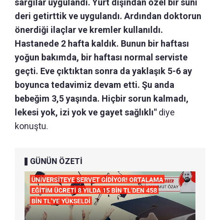
sargılar uygulandı. Yurt dışından özel bir suni
deri getirttik ve uygulandı. Ardından doktorun
önerdiği ilaçlar ve kremler kullanıldı.
Hastanede 2 hafta kaldık. Bunun bir haftası
yoğun bakımda, bir haftası normal serviste
geçti. Eve çıktıktan sonra da yaklaşık 5-6 ay
boyunca tedavimiz devam etti. Şu anda
bebeğim 3,5 yaşında. Hiçbir sorun kalmadı,
lekesi yok, izi yok ve gayet sağlıklı"
diye
konuştu.
GÜNÜN ÖZETİ