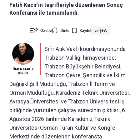
Fatih Kacır'ın teşrifleriyle düzenlenen Sonuç
Konferansı ile tamamlandı.
a-
|
+A
Özetle
Dinle
Kaydet
Sıfır Atık Vakfı koordinasyonunda
Trabzon Valiliği himayesinde;
Trabzon Büyükşehir Belediyesi,
ÖMER FARUK
DİRLİK
Trabzon Çevre, Şehircilik ve İklim
Değişikliği İl Müdürlüğü, Trabzon İl Tarım ve
Orman Müdürlüğü, Karadeniz Teknik Üniversitesi,
Avrasya Üniversitesi ve Trabzon Üniversitesi iş
birliğinde yürütülen çalıştay sürecinin çıktıları, 6
Ağustos 2026 tarihinde Karadeniz Teknik
Üniversitesi Osman Turan Kültür ve Kongre
Merkezi'nde düzenlenen konferansta