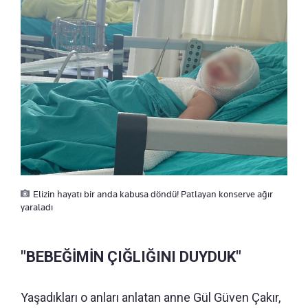
Elizin hayatı bir anda kabusa döndü! Patlayan konserve ağır
yaraladı
"BEBEĞİMİN ÇIĞLIĞINI DUYDUK"
Yaşadıkları o anları anlatan anne Gül Güven Çakır,