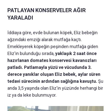
PATLAYAN KONSERVELER AĞIR
YARALADI
İddiaya göre, evde bulunan köpek, Eliz bebeğin
ağzındaki emziği alarak mutfağa kaçtı.
Emekleyerek köpeğin peşinden mutfağa giden
Eliz'in bulunduğu sırada,
yaklaşık 2 saat önce
hazırlanan domates konservesi kavanozları
patladı. Patlamayla yüzü ve vücudunda 3.
derece yanıklar oluşan Eliz bebek, aylar süren
tedavi sürecinin ardından sağlığına kavuştu.
Şu
anda 3,5 yaşında olan Eliz'in yüzünde herhangi bir
iz ya da leke bulunmuyor.