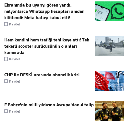
Ekranında bu uyarıyı gören yandı,
milyonlarca Whatsapp hesapları aniden
kilitlendi: Meta hatayı kabul etti!
Kaydet
Hem kendini hem trafiği tehlikeye attı! Tek
tekerli scooter sürücüsünün o anları
kamerada
Kaydet
CHP ile DESKİ arasında abonelik krizi
Kaydet
F.Bahçe'nin milli yıldızına Avrupa'dan 4 talip
Kaydet