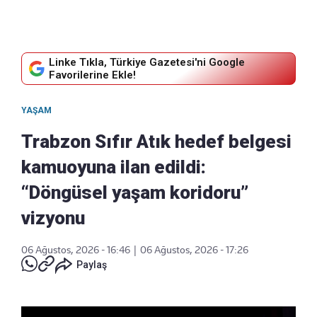
Linke Tıkla, Türkiye Gazetesi'ni Google
Favorilerine Ekle!
YAŞAM
Trabzon Sıfır Atık hedef belgesi
kamuoyuna ilan edildi:
“Döngüsel yaşam koridoru”
vizyonu
06 Ağustos, 2026 - 16:46
|
06 Ağustos, 2026 - 17:26
Paylaş