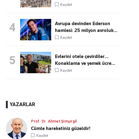
Kaydet
Avrupa devinden Ederson
4
hamlesi: 25 milyon avroluk...
Kaydet
Evlerini otele çevirdiler…
5
Konaklama ve yemek ücre...
Kaydet
YAZARLAR
Prof. Dr. Ahmet Şimşirgil
Cümle hareketiniz güzeldir!
Kaydet