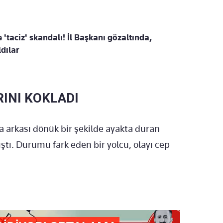
 'taciz' skandalı! İl Başkanı gözaltında,
dılar
RINI KOKLADI
a arkası dönük bir şekilde ayakta duran
ıştı. Durumu fark eden bir yolcu, olayı cep