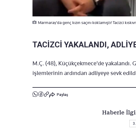
Marmaray'da genç kızın saçını koklamıştı! Tacizci kıskıv
TACİZCİ YAKALANDI, ADLİYE
M.Ç. (48), Küçükçekmece'de yakalandı. G
işlemlerinin ardından adliyeye sevk edild
Paylaş
Haberle İlgi
3.