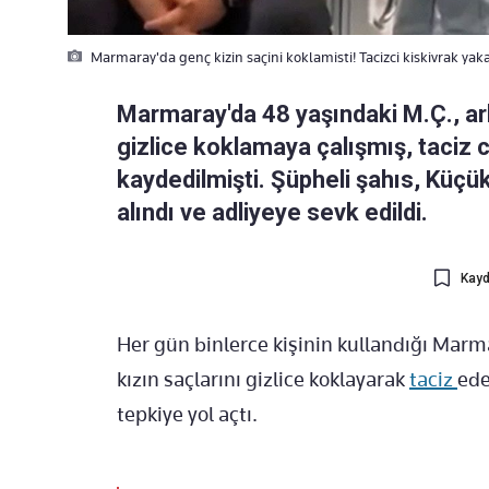
Marmaray'da genç kizin saçini koklamisti! Tacizci kiskivrak yak
Marmaray'da 48 yaşındaki M.Ç., ark
gizlice koklamaya çalışmış, taciz
kaydedilmişti. Şüpheli şahıs, Küç
alındı ve adliyeye sevk edildi.
Kayd
Her gün binlerce kişinin kullandığı Marm
kızın saçlarını gizlice koklayarak
taciz
ede
tepkiye yol açtı.