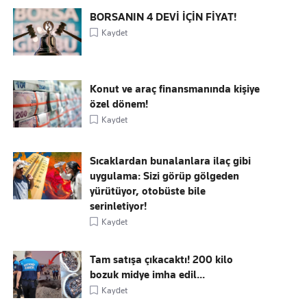
BORSANIN 4 DEVİ İÇİN FİYAT!
Kaydet
Konut ve araç finansmanında kişiye
özel dönem!
Kaydet
Sıcaklardan bunalanlara ilaç gibi
uygulama: Sizi görüp gölgeden
yürütüyor, otobüste bile
serinletiyor!
Kaydet
Tam satışa çıkacaktı! 200 kilo
bozuk midye imha edil...
Kaydet