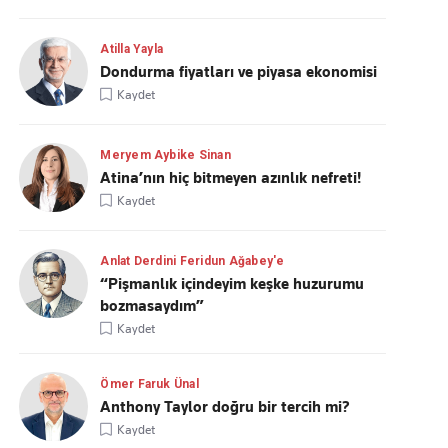
Atilla Yayla
Dondurma fiyatları ve piyasa ekonomisi
Kaydet
Meryem Aybike Sinan
Atina’nın hiç bitmeyen azınlık nefreti!
Kaydet
Anlat Derdini Feridun Ağabey'e
“Pişmanlık içindeyim keşke huzurumu
bozmasaydım”
Kaydet
Ömer Faruk Ünal
Anthony Taylor doğru bir tercih mi?
Kaydet