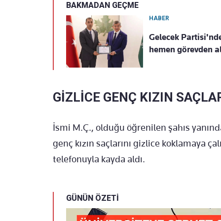
BAKMADAN GEÇME
HABER
Gelecek Partisi'nde
hemen görevden al
GİZLİCE GENÇ KIZIN SAÇLA
İsmi M.Ç., olduğu öğrenilen şahıs yanınd
genç kızın saçlarını gizlice koklamaya çal
telefonuyla kayda aldı.
GÜNÜN ÖZETİ