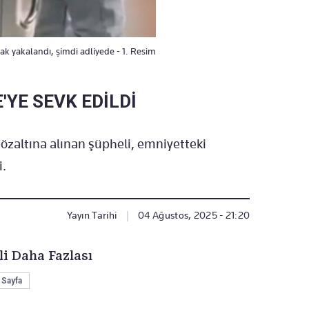
rak yakalandı, şimdi adliyede - 1. Resim
'YE SEVK EDİLDİ
özaltına alınan şüpheli, emniyetteki
i.
Yayın Tarihi
|
04 Ağustos, 2025 - 21:20
li Daha Fazlası
 Sayfa