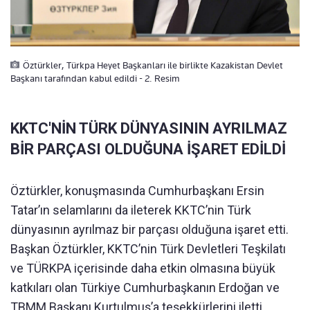
Öztürkler, Türkpa Heyet Başkanları ile birlikte Kazakistan Devlet
Başkanı tarafından kabul edildi - 2. Resim
KKTC'NİN TÜRK DÜNYASININ AYRILMAZ
BİR PARÇASI OLDUĞUNA İŞARET EDİLDİ
Öztürkler, konuşmasında Cumhurbaşkanı Ersin
Tatar’ın selamlarını da ileterek KKTC’nin Türk
dünyasının ayrılmaz bir parçası olduğuna işaret etti.
Başkan Öztürkler, KKTC’nin Türk Devletleri Teşkilatı
ve TÜRKPA içerisinde daha etkin olmasına büyük
katkıları olan Türkiye Cumhurbaşkanın Erdoğan ve
TBMM Başkanı Kurtulmuş’a teşekkürlerini iletti.