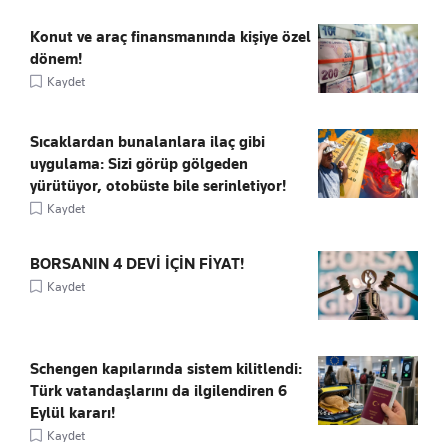
Konut ve araç finansmanında kişiye özel
dönem!
Kaydet
Sıcaklardan bunalanlara ilaç gibi
uygulama: Sizi görüp gölgeden
yürütüyor, otobüste bile serinletiyor!
Kaydet
BORSANIN 4 DEVİ İÇİN FİYAT!
Kaydet
Schengen kapılarında sistem kilitlendi:
Türk vatandaşlarını da ilgilendiren 6
Eylül kararı!
Kaydet