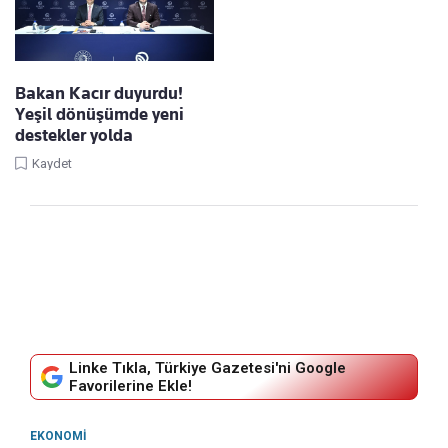
Bakan Kacır duyurdu!
Yeşil dönüşümde yeni
destekler yolda
Kaydet
Linke Tıkla, Türkiye Gazetesi'ni Google
Favorilerine Ekle!
EKONOMI