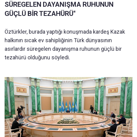
SÜREGELEN DAYANIŞMA RUHUNUN
GÜÇLÜ BİR TEZAHÜRÜ''
Öztürkler, burada yaptığı konuşmada kardeş Kazak
halkının sıcak ev sahipliğinin Türk dünyasının
asırlardır süregelen dayanışma ruhunun güçlü bir
tezahürü olduğunu söyledi.