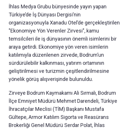
İhlas Medya Grubu bünyesinde yayın yapan
Türkiye’de İş Dünyası Dergisi’nin
organizasyonuyla Xanadu Otel’de gerçekleştirilen
"Ekonomiye Yön Verenler Zirvesi", kamu
temsilcileri ile iş dünyasının önemli isimlerini bir
araya getirdi. Ekonomiye yön veren isimlerin
katılımıyla düzenlenen zirvede, Bodrum’un
sürdürülebilir kalkınması, yatırım ortamının
geliştirilmesi ve turizmin çeşitlendirilmesine
yönelik görüş alışverişinde bulunuldu.
Zirveye Bodrum Kaymakamı Ali Sırmalı, Bodrum
İlçe Emniyet Müdürü Mehmet Darendeli, Türkiye
İhracatçılar Meclisi (TİM) Başkanı Mustafa
Gültepe, Armor Katılım Sigorta ve Reasürans
Brokerliği Genel Müdürü Serdar Polat, İhlas