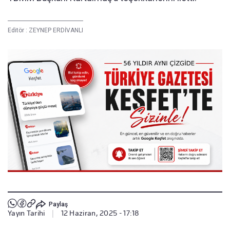
Editör :
ZEYNEP ERDİVANLI
Paylaş
Yayın Tarihi
|
12 Haziran, 2025 - 17:18