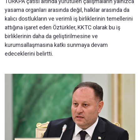
TÜRKPA çatısı altında yürütülen çalışmaların yalnızca
yasama organları arasında değil, halklar arasında da
kalıcı dostlukların ve verimli iş birliklerinin temellerini
attığına işaret eden Öztürkler, KKTC olarak bu iş
birliklerinin daha da geliştirilmesine ve
kurumsallaşmasına katkı sunmaya devam
edeceklerini belirtti.