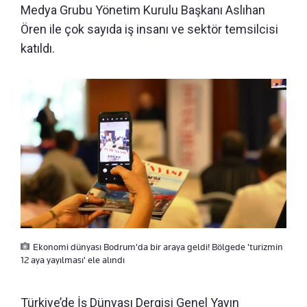
Medya Grubu Yönetim Kurulu Başkanı Aslıhan
Ören ile çok sayıda iş insanı ve sektör temsilcisi
katıldı.
Ekonomi dünyası Bodrum'da bir araya geldi! Bölgede 'turizmin
12 aya yayılması' ele alındı
Türkiye’de İş Dünyası Dergisi Genel Yayın