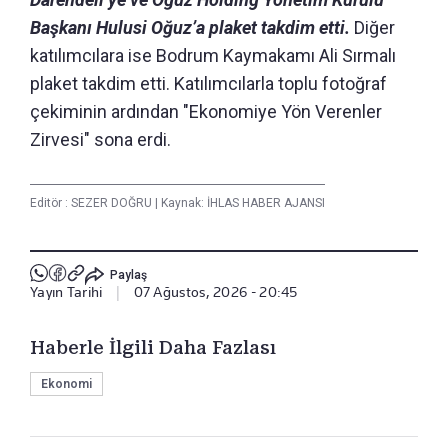
Başkanı Hulusi Oğuz’a plaket takdim etti.
Diğer
katılımcılara ise Bodrum Kaymakamı Ali Sırmalı
plaket takdim etti. Katılımcılarla toplu fotoğraf
çekiminin ardından "Ekonomiye Yön Verenler
Zirvesi" sona erdi.
Editör :
SEZER DOĞRU
|
Kaynak: İHLAS HABER AJANSI
Paylaş
Yayın Tarihi
|
07 Ağustos, 2026 - 20:45
Haberle İlgili Daha Fazlası
Ekonomi