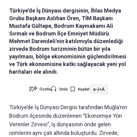
Türkiye’de İş Dünyası dergisinin, İhlas Medya
Grubu Başkanı Aslıhan Ören, TİM Başkanı
Mustafa Gültepe, Bodrum Kaymakamı Ali
Sırmalı ve Bodrum İlçe Emniyet Müdürü
Mehmet Darendeli'nin katılımıyla düzenlediği
zirvede Bodrum turizminin bütün bir yıla
yayılması, bölge ekonomisinin güçlendirilmesi
ve Türk ekonomisine katkı sağlayacak yeni yol
haritaları ele alındı.
a-
|
+A
Özetle
Dinle
Kaydet
Türkiye’de İş Dünyası Dergisi tarafından Muğla'nın
Bodrum ilçesinde düzenlenen "Ekonomiye Yön
Verenler Zirvesi", iş dünyasının önde gelen
isimlerini aynı çatı altında buluşturdu. Zirvede,