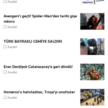
Kaydet
Avengers'ı geçti! Spider-Man'den tarihi gişe
rekoru
Kaydet
TÜRK BAYRAKLI GEMİYE SALDIRI
Kaydet
Eren Derdiyok Galatasaray'a geri döndü!
Kaydet
Homeros’u hatırladılar, Troya’yı unuttular
Kaydet