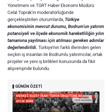
Yönetmeni ve TGRT Haber Ekonomi Müdürü
Celal Toprak’ın moderatörlüğünde
gerçekleştirilen oturumlarda,
Türkiye
ekonomisinin mevcut durumu, Bodrum’un yatırım
potansiyeli ve ilçede ekonomik hareketliliğin yılın
tamamına yayılması için atılması gereken adımlar
değerlendirildi.
Türkiye’nin farklı illerinden gelen
seçkin iş insanları ile Bodrumlu yatırımcılar, ortak
projeler ve yeni iş birlikleri konusunda da fikir
alışverişinde bulundu.
GÜNÜN ÖZETİ