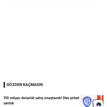
GÖZDEN KAÇMASIN
110 milyar dolarlık satış onaylandı! Dev şirket
satıldı