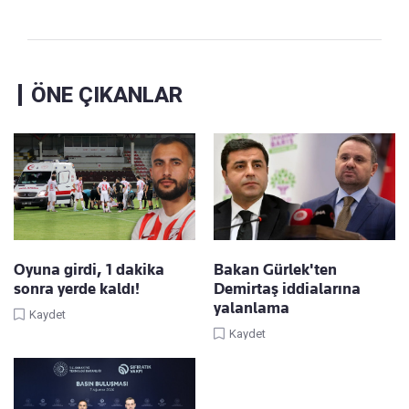
ÖNE ÇIKANLAR
Oyuna girdi, 1 dakika
Bakan Gürlek'ten
sonra yerde kaldı!
Demirtaş iddialarına
yalanlama
Kaydet
Kaydet