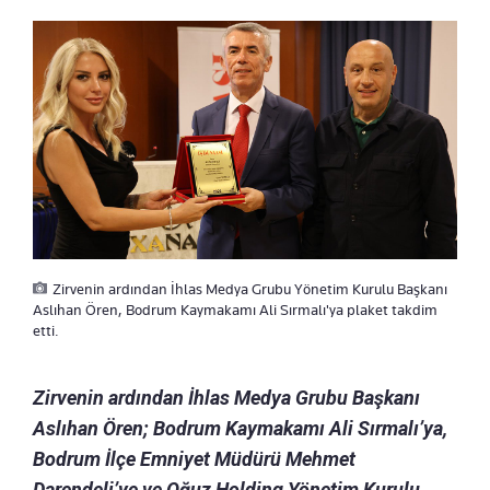
Zirvenin ardından İhlas Medya Grubu Yönetim Kurulu Başkanı
Aslıhan Ören, Bodrum Kaymakamı Ali Sırmalı'ya plaket takdim
etti.
Zirvenin ardından İhlas Medya Grubu Başkanı
Aslıhan Ören; Bodrum Kaymakamı Ali Sırmalı’ya,
Bodrum İlçe Emniyet Müdürü Mehmet
Darendeli’ye ve Oğuz Holding Yönetim Kurulu