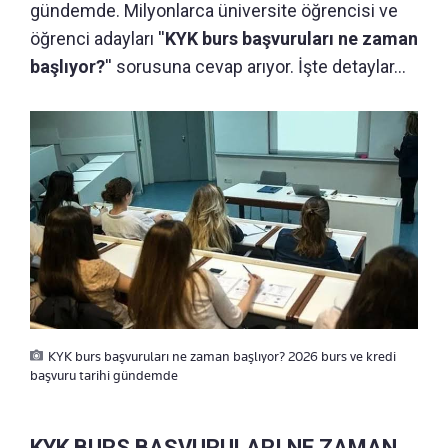
gündemde. Milyonlarca üniversite öğrencisi ve
öğrenci adayları ''
KYK burs başvuruları ne zaman
başlıyor?
'' sorusuna cevap arıyor. İşte detaylar...
KYK burs başvuruları ne zaman başlıyor? 2026 burs ve kredi
başvuru tarihi gündemde
KYK BURS BAŞVURULARI NE ZAMAN