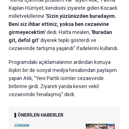
Kaplan Hürriyet, kendisini ziyarete giden Kocaeli
milletvekillerine
'Sizin yüzünüzden buradayım.
Beni siz ihbar ettiniz, yoksa ben cezaevine
girmeyecektim'
dedi. Hatta mealen,
'Buradan
git, defol git'
diyerek tepki gösterdi ve
cezaevinde tartışma yaşandı" ifadelerini kullandı.
Programdaki açıklamalarının ardından konuya
ilişkin bir de sosyal medya hesabından paylaşım
yapan Atik, "Yeni Partili isimler cezaevinde
birbirine girdi. Ziyareti yarıda kesen vekil
cezaevinde fenalaşmış" dedi.
ÖNERİLEN HABERLER
GÜNDEM