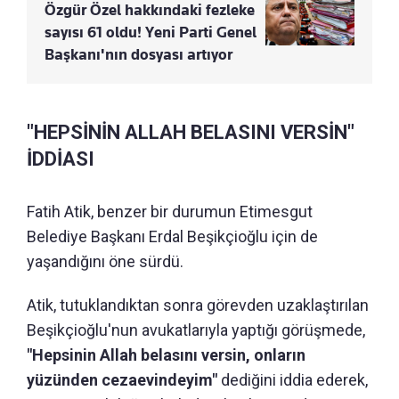
Özgür Özel hakkındaki fezleke
sayısı 61 oldu! Yeni Parti Genel
Başkanı'nın dosyası artıyor
"HEPSİNİN ALLAH BELASINI VERSİN"
İDDİASI
Fatih Atik, benzer bir durumun Etimesgut
Belediye Başkanı Erdal Beşikçioğlu için de
yaşandığını öne sürdü.
Atik, tutuklandıktan sonra görevden uzaklaştırılan
Beşikçioğlu'nun avukatlarıyla yaptığı görüşmede,
"Hepsinin Allah belasını versin, onların
yüzünden cezaevindeyim"
dediğini iddia ederek,