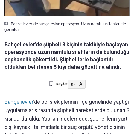
Bahçelievler’de suç çetesine operasyon: Uzun namlulu silahlar ele
geçirildi
Bahçelievler’de şüpheli 3 kişinin takibiyle başlayan
operasyonda uzun namlulu silahların da bulunduğu
cephanelik çökertildi. Şüphelilerle bağlantılı
oldukları belirlenen 5 kişi daha gözaltına alındı.
a-
|
+A
Kaydet
Bahçelievler
’de polis ekiplerinin ilçe genelinde yaptığı
uygulamalar sırasında şüpheli hareketlerde bulunan 3
kişi durduruldu. Yapılan incelemede, şüphelilerin yurt
dışı kaynaklı talimatlarla bir suç örgütü yöneticisinin