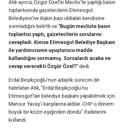
Atik ayrıca, Özgür Özel'in Meclis'te yaptığı basın
toplantısında gazetecilerin Etimesgut
Belediyesi'ne ilişkin bazı iddiaları kendisine
sormadığını belirtti ve
"Bugün mecliste basın
toplantısı yaptı, gazetecilerin sorularını
cevapladı. Kimse Etimesgut Belediye Başkanı
ile yardımcısının uyuşturucu madde
kullandığını sormamış. Sorsalardı acaba ne
cevap verecekti Özgür Özel?"
dedi.
Erdal Beşikçioğlu'nun adaylık sürecini de
hatırlatan Atik, "Erdal Beşikçioğlu'nu
Etimesgut'tan belediye başkanı yapabilmek için
Mansur Yavaş'ı karşılarına aldılar. CHP o dönem
büyük bir krizin eşiğinden döndü" ifadelerini
kullandı.