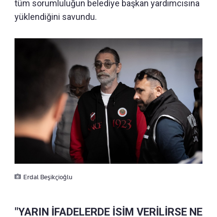
tüm sorumluluğun belediye başkan yardımcısına
yüklendiğini savundu.
Erdal Beşikçioğlu
"YARIN İFADELERDE İSİM VERİLİRSE NE