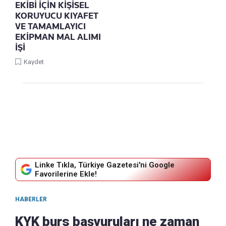
EKİBİ İÇİN KİŞİSEL
KORUYUCU KIYAFET
VE TAMAMLAYICI
EKİPMAN MAL ALIMI
İŞİ
Kaydet
Linke Tıkla, Türkiye Gazetesi'ni Google
Favorilerine Ekle!
HABERLER
KYK burs başvuruları ne zaman