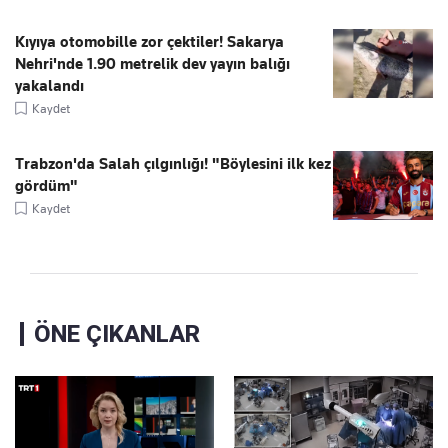
Kıyıya otomobille zor çektiler! Sakarya
Nehri'nde 1.90 metrelik dev yayın balığı
yakalandı
Kaydet
Trabzon'da Salah çılgınlığı! "Böylesini ilk kez
gördüm"
Kaydet
ÖNE ÇIKANLAR