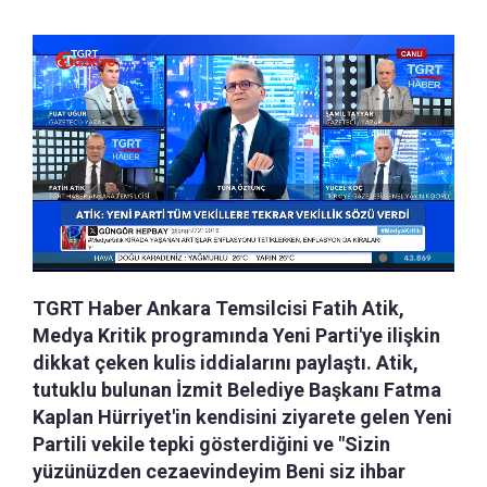
TGRT Haber Ankara Temsilcisi Fatih Atik,
Medya Kritik programında Yeni Parti'ye ilişkin
dikkat çeken kulis iddialarını paylaştı. Atik,
tutuklu bulunan İzmit Belediye Başkanı Fatma
Kaplan Hürriyet'in kendisini ziyarete gelen Yeni
Partili vekile tepki gösterdiğini ve "Sizin
yüzünüzden cezaevindeyim Beni siz ihbar