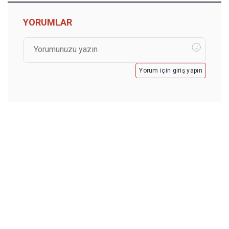
YORUMLAR
Yorum için giriş yapın