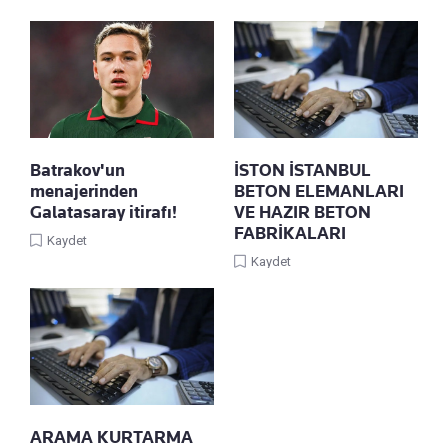
Batrakov'un
İSTON İSTANBUL
menajerinden
BETON ELEMANLARI
Galatasaray itirafı!
VE HAZIR BETON
FABRİKALARI
Kaydet
Kaydet
ARAMA KURTARMA