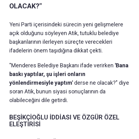
OLACAK?"
Yeni Parti içerisindeki sürecin yeni gelişmelere
açık olduğunu söyleyen Atik, tutuklu belediye
başkanlarının ilerleyen süreçte verecekleri
ifadelerin önem taşıdığına dikkat çekti.
"Menderes Belediye Başkanı ifade verirken
'Bana
baskı yaptılar, şu işleri onların
yönlendirmesiyle yaptım'
derse ne olacak?" diye
soran Atik, bunun siyasi sonuçlarının da
olabileceğini dile getirdi.
BEŞİKÇİOĞLU İDDİASI VE ÖZGÜR ÖZEL
ELEŞTİRİSİ