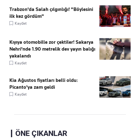
Trabzon'da Salah çılgınlığı! "Böylesini
ilk kez gördüm"
Kaydet
Kıyıya otomobille zor çektiler! Sakarya
Nehri'nde 1.90 metrelik dev yayın balığı
yakalandı
Kaydet
Kia Ağustos fiyatları belli oldu:
Picanto'ya zam geldi
Kaydet
ÖNE ÇIKANLAR