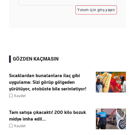
Yorum için giriş yapın
GÖZDEN KAÇMASIN
Sıcaklardan bunalanlara ilaç gibi
uygulama: Sizi görüp gölgeden
yürütüyor, otobüste bile serinletiyor!
Kaydet
Tam satışa çıkacaktı! 200 kilo bozuk
midye imha edil...
Kaydet