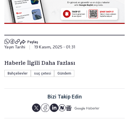
Paylaş
Yayın Tarihi
|
19 Kasım, 2025 - 01:31
Haberle İlgili Daha Fazlası
Bahçelievler
suç çetesi
Gündem
Bizi Takip Edin