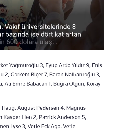
ket Yağmuroğlu 3, Eyüp Arda Yıldız 9, Enis
u 2, Görkem Biçer 7, Baran Nalbantoğlu 3,
a, Ali Emre Babacan 1, Buğra Olgun, Koray
in Haug, August Pedersen 4, Magnus
n Kasper Lien 2, Patrick Anderson 5,
en Lyse 3, Vetle Eck Aga, Vetle