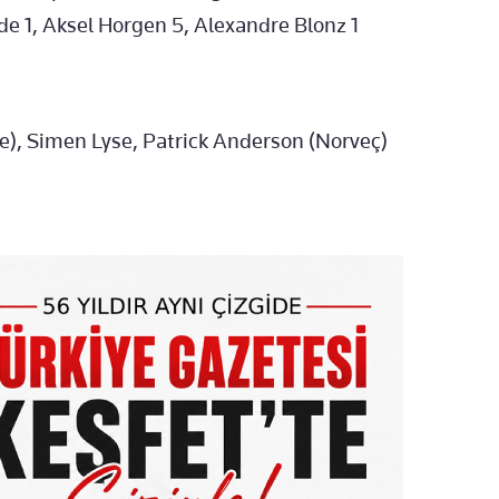
e 1, Aksel Horgen 5, Alexandre Blonz 1
iye), Simen Lyse, Patrick Anderson (Norveç)