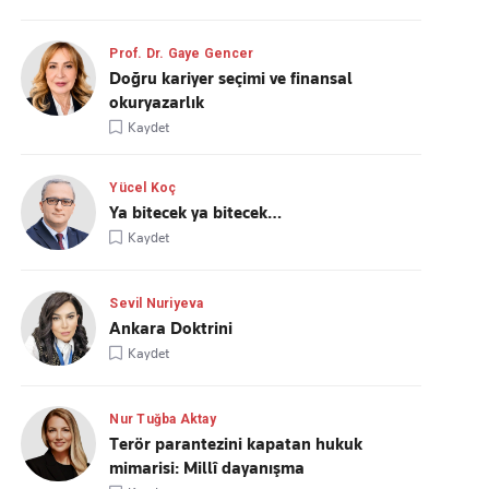
Prof. Dr. Gaye Gencer
Doğru kariyer seçimi ve finansal
okuryazarlık
Kaydet
Yücel Koç
Ya bitecek ya bitecek…
Kaydet
Sevil Nuriyeva
Ankara Doktrini
Kaydet
Nur Tuğba Aktay
Terör parantezini kapatan hukuk
mimarisi: Millî dayanışma