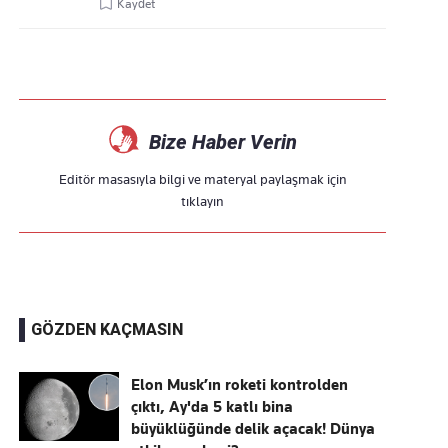
Kaydet
Bize Haber Verin
Editör masasıyla bilgi ve materyal paylaşmak için
tıklayın
GÖZDEN KAÇMASIN
Elon Musk’ın roketi kontrolden
çıktı, Ay'da 5 katlı bina
büyüklüğünde delik açacak! Dünya