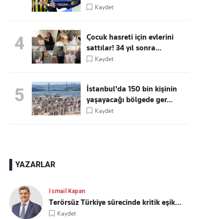
Kaydet
Çocuk hasreti için evlerini
4
sattılar! 34 yıl sonra...
Kaydet
İstanbul'da 150 bin kişinin
5
yaşayacağı bölgede ger...
Kaydet
YAZARLAR
İsmail Kapan
Terörsüz Türkiye sürecinde kritik eşik…
Kaydet