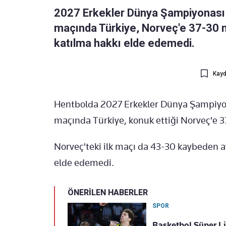
2027 Erkekler Dünya Şampiyonası A
maçında Türkiye, Norveç'e 37-30 
katılma hakkı elde edemedi.
Kayd
Hentbolda 2027 Erkekler Dünya Şampiyon
maçında Türkiye, konuk ettiği Norveç'e 37
Norveç'teki ilk maçı da 43-30 kaybeden ay
elde edemedi.
ÖNERİLEN HABERLER
SPOR
Basketbol Süper Lig