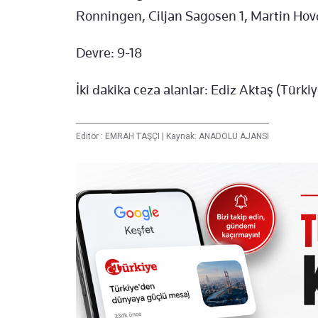
Ronningen, Ciljan Sagosen 1, Martin Hovd
Devre: 9-18
İki dakika ceza alanlar: Ediz Aktaş (Türk
Editör :
EMRAH TAŞÇI
|
Kaynak: ANADOLU AJANSI