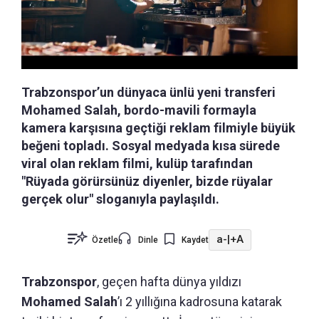
Trabzonspor’un dünyaca ünlü yeni transferi
Mohamed Salah, bordo-mavili formayla
kamera karşısına geçtiği reklam filmiyle büyük
beğeni topladı. Sosyal medyada kısa sürede
viral olan reklam filmi, kulüp tarafından
"Rüyada görürsünüz diyenler, bizde rüyalar
gerçek olur" sloganıyla paylaşıldı.
a-
|
+A
Özetle
Dinle
Kaydet
Trabzonspor
, geçen hafta dünya yıldızı
Mohamed Salah
’ı 2 yıllığına kadrosuna katarak