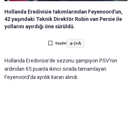
Hollanda Eredivisie takımlarından Feyenoord'un,
42 yaşındaki Teknik Direktör Robin van Persie ile
yollarını ayırdığı öne sürüldü.
a-
|
+A
Kaydet
Hollanda Eredivisie'de sezonu şampiyon PSV'nin
ardından 65 puanla ikinci sırada tamamlayan
Feyenoord'da ayrılık kararı alındı.