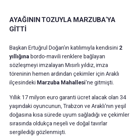
AYAĞININ TOZUYLA MARZUBA’YA
GİTTİ
Başkan Ertuğrul Doğan’ın katılımıyla kendisini
2
yıllığına
bordo-mavili renklere bağlayan
sözleşmeyi imzalayan Mısırlı yıldız, imza
töreninin hemen ardından çekimler için Araklı
ilçesindeki
Marzuba Mahallesi
'ne gitmişti.
Yıllık 17 milyon euro garanti ücret alacak olan 34
yaşındaki oyuncunun, Trabzon ve Araklı'nın yeşil
doğasına kısa sürede uyum sağladığı ve çekimler
sırasında oldukça neşeli ve doğal tavırlar
sergilediği gözlenmişti.