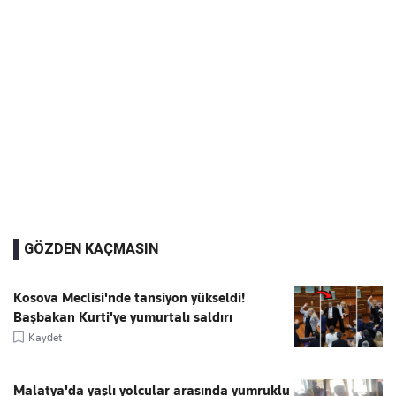
GÖZDEN KAÇMASIN
Kosova Meclisi'nde tansiyon yükseldi!
Başbakan Kurti'ye yumurtalı saldırı
Kaydet
Malatya'da yaşlı yolcular arasında yumruklu