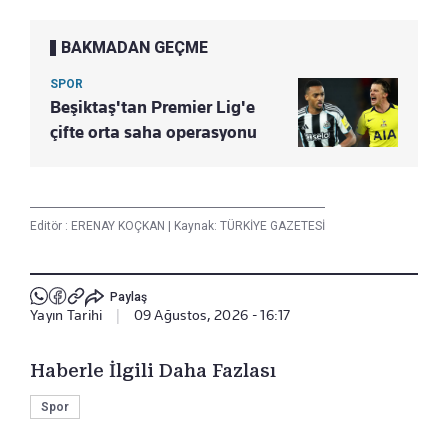
BAKMADAN GEÇME
SPOR
Beşiktaş'tan Premier Lig'e
çifte orta saha operasyonu
Editör :
ERENAY KOÇKAN
|
Kaynak: TÜRKİYE GAZETESİ
Paylaş
Yayın Tarihi
|
09 Ağustos, 2026 - 16:17
Haberle İlgili Daha Fazlası
Spor