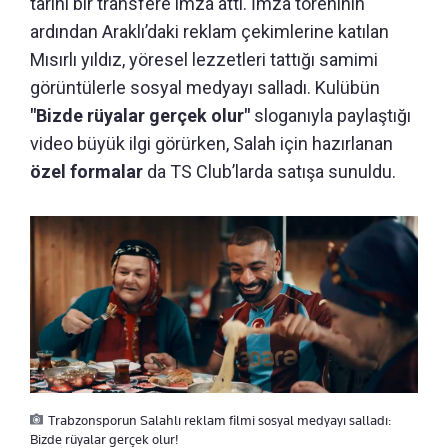
tarihi bir transfere imza attı. İmza töreninin
ardından Araklı’daki reklam çekimlerine katılan
Mısırlı yıldız, yöresel lezzetleri tattığı samimi
görüntülerle sosyal medyayı salladı. Kulübün
"Bizde rüyalar gerçek olur"
sloganıyla paylaştığı
video büyük ilgi görürken, Salah için hazırlanan
özel formalar
da TS Club’larda satışa sunuldu.
Trabzonsporun Salahlı reklam filmi sosyal medyayı salladı:
Bizde rüyalar gerçek olur!