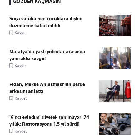
GÖZDEN KAÇMASIN
Suça sürüklenen çocuklara ilişkin
düzenleme kabul edildi
Kaydet
Malatya'da yaşlı yolcular arasında
yumruklu kavga!
Kaydet
Fidan, Mekke Anlaşması'nın perde
arkasını anlattı
Kaydet
'6'ncı evladım' diyerek tanımlıyor! 74
yıllık: Restorasyonu 1.5 yıl sürdü
Kaydet