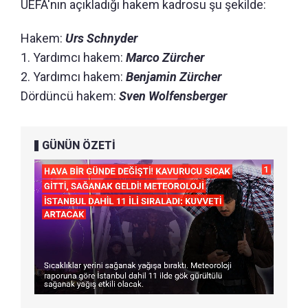
UEFA'nın açıkladığı hakem kadrosu şu şekilde:
Hakem:
Urs Schnyder
1. Yardımcı hakem:
Marco Zürcher
2. Yardımcı hakem:
Benjamin Zürcher
Dördüncü hakem:
Sven Wolfensberger
GÜNÜN ÖZETİ