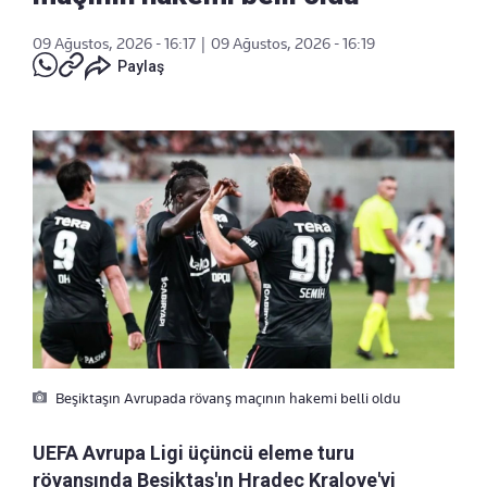
09 Ağustos, 2026 - 16:17
|
09 Ağustos, 2026 - 16:19
Paylaş
Beşiktaşın Avrupada rövanş maçının hakemi belli oldu
UEFA Avrupa Ligi üçüncü eleme turu
rövanşında Beşiktaş'ın Hradec Kralove'yi