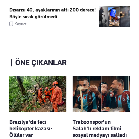
Dışarısı 40, ayaklarının altı 200 derece!
Böyle sıcak görülmedi
Kaydet
ÖNE ÇIKANLAR
Brezilya'da feci
Trabzonspor'un
helikopter kazası:
Salah'lı reklam filmi
Ölüler var
sosyal medyayı salladı