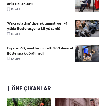
arkasını anlattı
Kaydet
'6'ncı evladım' diyerek tanımlıyor! 74
yıllık: Restorasyonu 1.5 yıl sürdü
Kaydet
Dışarısı 40, ayaklarının altı 200 derece!
Böyle sıcak görülmedi
Kaydet
ÖNE ÇIKANLAR