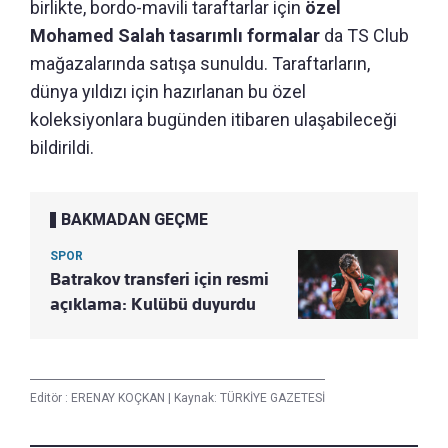
birlikte, bordo-mavili taraftarlar için
özel
Mohamed Salah tasarımlı formalar
da TS Club
mağazalarında satışa sunuldu. Taraftarların,
dünya yıldızı için hazırlanan bu özel
koleksiyonlara bugünden itibaren ulaşabileceği
bildirildi.
BAKMADAN GEÇME
SPOR
Batrakov transferi için resmi
açıklama: Kulübü duyurdu
Editör :
ERENAY KOÇKAN
|
Kaynak: TÜRKİYE GAZETESİ