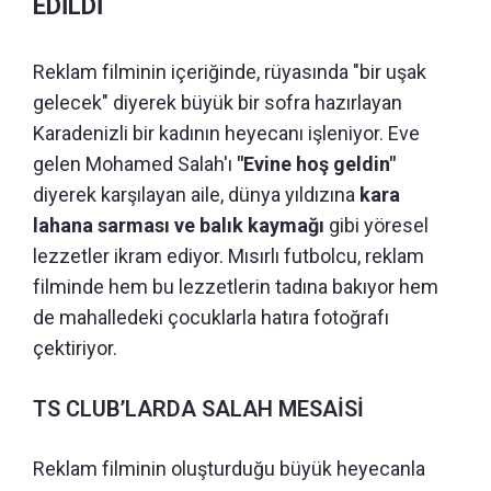
EDİLDİ
Reklam filminin içeriğinde, rüyasında "bir uşak
gelecek" diyerek büyük bir sofra hazırlayan
Karadenizli bir kadının heyecanı işleniyor. Eve
gelen Mohamed Salah'ı
"Evine hoş geldin"
diyerek karşılayan aile, dünya yıldızına
kara
lahana sarması ve balık kaymağı
gibi yöresel
lezzetler ikram ediyor. Mısırlı futbolcu, reklam
filminde hem bu lezzetlerin tadına bakıyor hem
de mahalledeki çocuklarla hatıra fotoğrafı
çektiriyor.
TS CLUB’LARDA SALAH MESAİSİ
Reklam filminin oluşturduğu büyük heyecanla