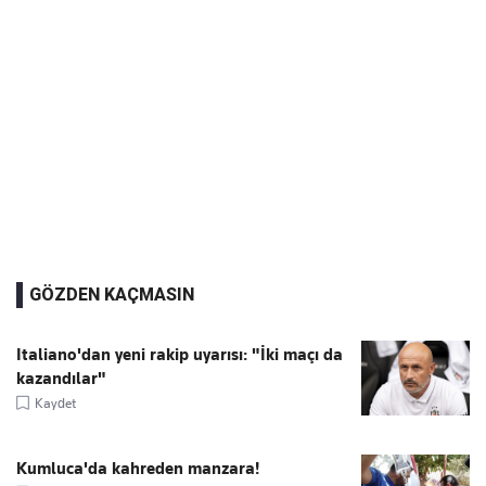
GÖZDEN KAÇMASIN
Italiano'dan yeni rakip uyarısı: "İki maçı da
kazandılar"
Kaydet
Kumluca'da kahreden manzara!