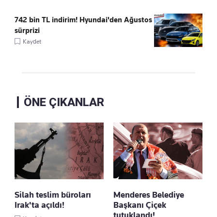
742 bin TL indirim! Hyundai'den Ağustos
sürprizi
Kaydet
ÖNE ÇIKANLAR
Silah teslim büroları
Menderes Belediye
Irak'ta açıldı!
Başkanı Çiçek
tutuklandı!