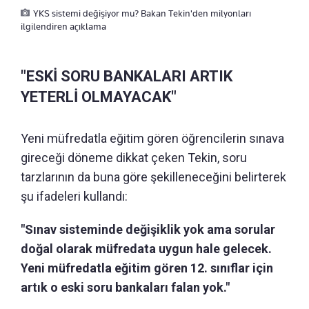
YKS sistemi değişiyor mu? Bakan Tekin'den milyonları
ilgilendiren açıklama
"ESKİ SORU BANKALARI ARTIK
YETERLİ OLMAYACAK"
Yeni müfredatla eğitim gören öğrencilerin sınava
gireceği döneme dikkat çeken Tekin, soru
tarzlarının da buna göre şekilleneceğini belirterek
şu ifadeleri kullandı:
"Sınav sisteminde değişiklik yok ama sorular
doğal olarak müfredata uygun hale gelecek.
Yeni müfredatla eğitim gören 12. sınıflar için
artık o eski soru bankaları falan yok."