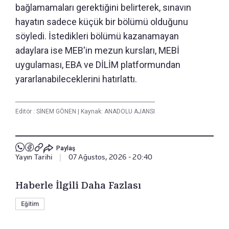
bağlamamaları gerektiğini belirterek, sınavın
hayatın sadece küçük bir bölümü olduğunu
söyledi. İstedikleri bölümü kazanamayan
adaylara ise MEB'in mezun kursları, MEBİ
uygulaması, EBA ve DİLİM platformundan
yararlanabileceklerini hatırlattı.
Editör :
SİNEM GÖNEN
|
Kaynak: ANADOLU AJANSI
Paylaş
Yayın Tarihi
|
07 Ağustos, 2026 - 20:40
Haberle İlgili Daha Fazlası
Eğitim