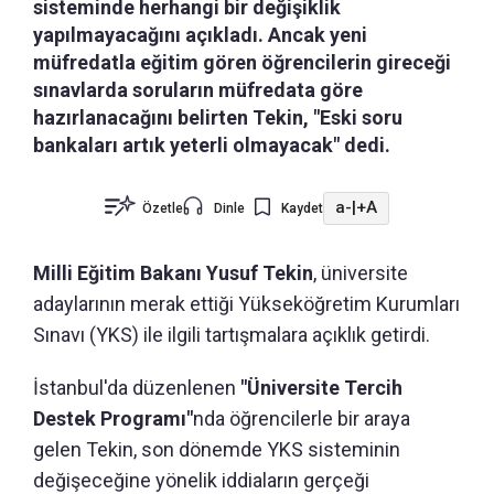
sisteminde herhangi bir değişiklik
yapılmayacağını açıkladı. Ancak yeni
müfredatla eğitim gören öğrencilerin gireceği
sınavlarda soruların müfredata göre
hazırlanacağını belirten Tekin, "Eski soru
bankaları artık yeterli olmayacak" dedi.
a-
|
+A
Özetle
Dinle
Kaydet
Milli Eğitim Bakanı Yusuf Tekin
, üniversite
adaylarının merak ettiği Yükseköğretim Kurumları
Sınavı (YKS) ile ilgili tartışmalara açıklık getirdi.
İstanbul'da düzenlenen
"Üniversite Tercih
Destek Programı"
nda öğrencilerle bir araya
gelen Tekin, son dönemde YKS sisteminin
değişeceğine yönelik iddiaların gerçeği