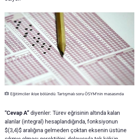
Eğitimciler ikiye bölündü: Tartışmalı soru ÖSYM’nin masasında
"Cevap A”
diyenler: Türev eğrisinin altında kalan
alanlar (integral) hesaplandığında, fonksiyonun
$(3,4)$ aralığına gelmeden çoktan eksenin üstüne
çıkmış olması gerektiğini, dolayısıyla tek kökün