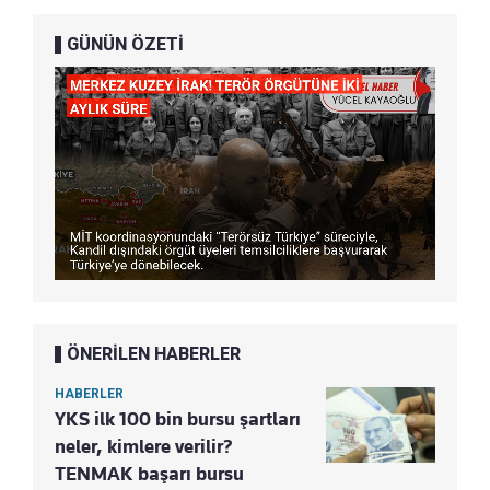
GÜNÜN ÖZETİ
ÖNERİLEN HABERLER
HABERLER
YKS ilk 100 bin bursu şartları
neler, kimlere verilir?
TENMAK başarı bursu