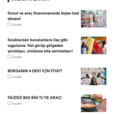
Konut ve araç finansmanında kişiye özel
dönem!
Kaydet
Sıcaklardan bunalanlara ilaç gibi
uygulama: Sizi görüp gölgeden
yürütüyor, otobüste bile serinletiyor!
Kaydet
BORSANIN 4 DEVİ İÇİN FİYAT!
Kaydet
FAİZSİZ 800 BİN TL'YE ARAÇ!
Kaydet