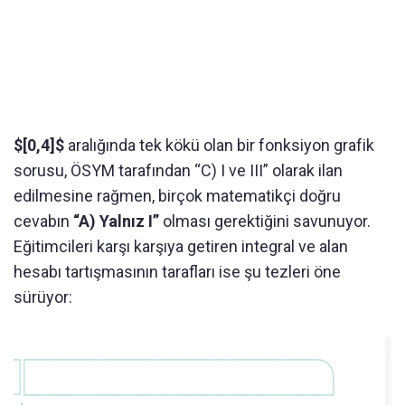
$[0,4]$
aralığında tek kökü olan bir fonksiyon grafik
sorusu, ÖSYM tarafından “C) I ve III” olarak ilan
edilmesine rağmen, birçok matematikçi doğru
cevabın
“A) Yalnız I”
olması gerektiğini savunuyor.
Eğitimcileri karşı karşıya getiren integral ve alan
hesabı tartışmasının tarafları ise şu tezleri öne
sürüyor: