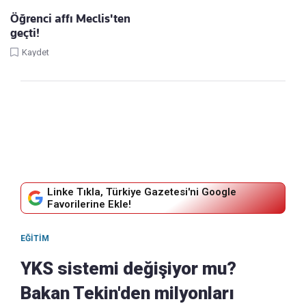
Öğrenci affı Meclis'ten
geçti!
Kaydet
Linke Tıkla, Türkiye Gazetesi'ni Google
Favorilerine Ekle!
EĞITIM
YKS sistemi değişiyor mu?
Bakan Tekin'den milyonları