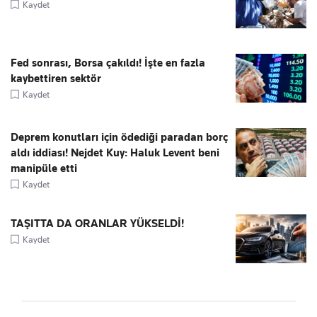
Kaydet
Fed sonrası, Borsa çakıldı! İşte en fazla
kaybettiren sektör
Kaydet
Deprem konutları için ödediği paradan borç
aldı iddiası! Nejdet Kuy: Haluk Levent beni
manipüle etti
Kaydet
TAŞITTA DA ORANLAR YÜKSELDİ!
Kaydet