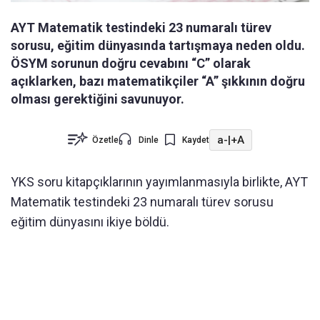
AYT Matematik testindeki 23 numaralı türev
sorusu, eğitim dünyasında tartışmaya neden oldu.
ÖSYM sorunun doğru cevabını “C” olarak
açıklarken, bazı matematikçiler “A” şıkkının doğru
olması gerektiğini savunuyor.
a-
|
+A
Özetle
Dinle
Kaydet
YKS soru kitapçıklarının yayımlanmasıyla birlikte, AYT
Matematik testindeki 23 numaralı türev sorusu
eğitim dünyasını ikiye böldü.