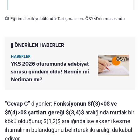
Eğitimciler ikiye bölündü: Tartışmalı soru ÖSYM’nin masasında
ÖNERİLEN HABERLER
HABERLER
YKS 2026 oturumunda edebiyat
sorusu gündem oldu! Nermin mi
Neriman mı?
“Cevap C”
diyenler:
Fonksiyonun $f(3)<0$ ve
$f(4)>0$ şartları gereği $(3,4)$
aralığında mutlak bir
kökü olduğunu; $(1,2)$ aralığında ise ekseni kesme
ihtimalinin bulunduğunu belirterek iki aralığı da kabul
ediyor.