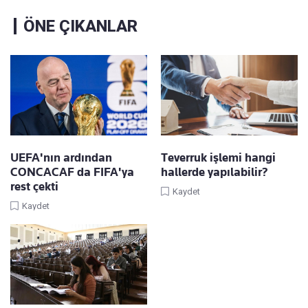
ÖNE ÇIKANLAR
UEFA'nın ardından
Teverruk işlemi hangi
CONCACAF da FIFA'ya
hallerde yapılabilir?
rest çekti
Kaydet
Kaydet