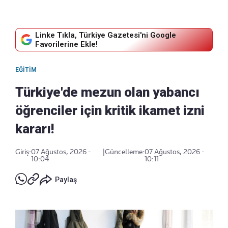
Linke Tıkla, Türkiye Gazetesi'ni Google
Favorilerine Ekle!
EĞITIM
Türkiye'de mezun olan yabancı
öğrenciler için kritik ikamet izni
kararı!
Giriş:
07 Ağustos, 2026 -
|
Güncelleme:
07 Ağustos, 2026 -
10:04
10:11
Paylaş