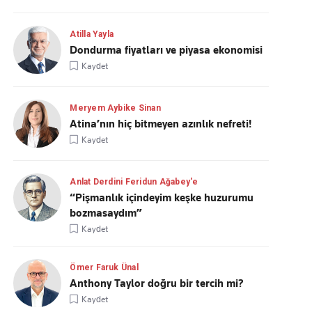
Atilla Yayla
Dondurma fiyatları ve piyasa ekonomisi
Kaydet
Meryem Aybike Sinan
Atina’nın hiç bitmeyen azınlık nefreti!
Kaydet
Anlat Derdini Feridun Ağabey'e
“Pişmanlık içindeyim keşke huzurumu
bozmasaydım”
Kaydet
Ömer Faruk Ünal
Anthony Taylor doğru bir tercih mi?
Kaydet