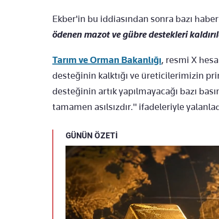
Ekber'in bu iddiasından sonra bazı haber s
ödenen mazot ve gübre destekleri kaldırıl
Tarım ve Orman Bakanlığı
, resmi X hesa
desteğinin kalktığı ve üreticilerimizin pr
desteğinin artık yapılmayacağı bazı basın
tamamen asılsızdır." ifadeleriyle yalanlad
GÜNÜN ÖZETİ