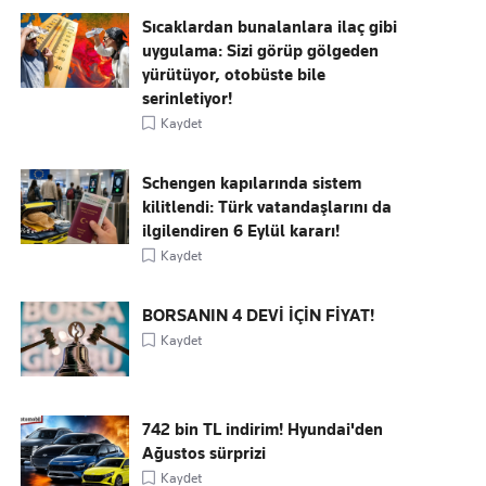
Sıcaklardan bunalanlara ilaç gibi
uygulama: Sizi görüp gölgeden
yürütüyor, otobüste bile
serinletiyor!
Kaydet
Schengen kapılarında sistem
kilitlendi: Türk vatandaşlarını da
ilgilendiren 6 Eylül kararı!
Kaydet
BORSANIN 4 DEVİ İÇİN FİYAT!
Kaydet
742 bin TL indirim! Hyundai'den
Ağustos sürprizi
Kaydet