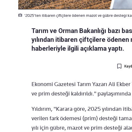
'2025'ten itibaren çiftçilere ödenen mazot ve gübre destegi kald
Tarım ve Orman Bakanlığı bazı bas
yılından itibaren çiftçilere ödenen
haberleriyle ilgili açıklama yaptı.
Kayd
Ekonomi Gazetesi Tarım Yazarı Ali Ekber 
ve prim desteği kaldırıldı." paylaşımınd
Yıldırım, "Karara göre, 2025 yılından iti
verilen fark ödemesi (prim) desteği tama
yılı için gübre, mazot ve prim desteği al