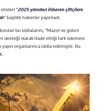
iteleri "
2025 yılından itibaren çiftçilere
dı
" başlıklı haberler yayınladı.
bından bu iddialarını, "Mazot ve gübre
im desteği olarak ifade ettiği fark ödemesi
 yayın organlarınca iddia edilmiştir. Bu
ı.