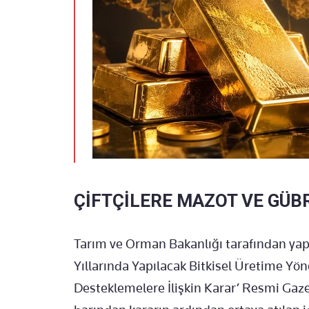
ÇİFTÇİLERE MAZOT VE GÜBR
Tarım ve Orman Bakanlığı tarafından yap
Yıllarında Yapılacak Bitkisel Üretime Yön
Desteklemelere İlişkin Karar’ Resmi Gazete