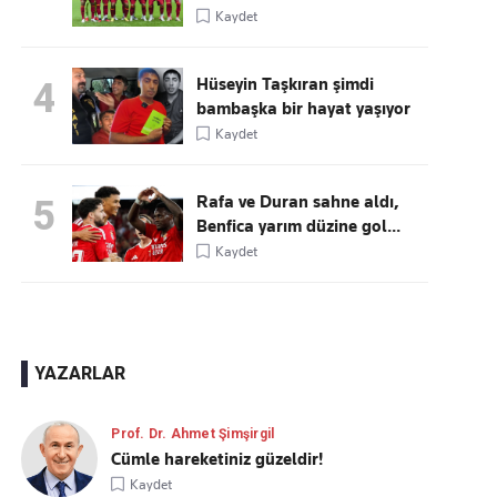
Kaydet
Hüseyin Taşkıran şimdi
4
bambaşka bir hayat yaşıyor
Kaydet
Rafa ve Duran sahne aldı,
5
Benfica yarım düzine gol...
Kaydet
YAZARLAR
Prof. Dr. Ahmet Şimşirgil
Cümle hareketiniz güzeldir!
Kaydet