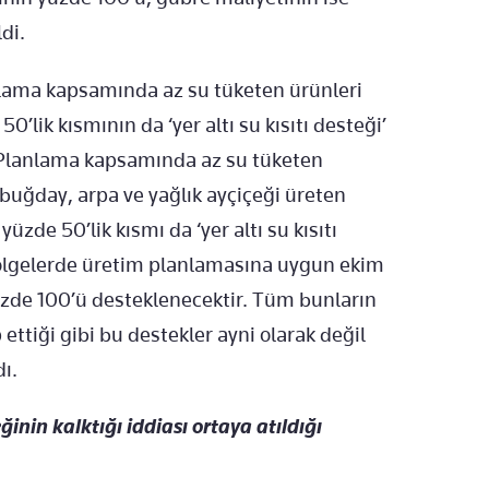
di.
lanlama kapsamında az su tüketen ürünleri
0’lik kısmının da ‘yer altı su kısıtı desteği’
 “Planlama kapsamında az su tüketen
 buğday, arpa ve yağlık ayçiçeği üreten
üzde 50’lik kısmı da ‘yer altı su kısıtı
 bölgelerde üretim planlamasına uygun ekim
zde 100’ü desteklenecektir. Tüm bunların
 ettiği gibi bu destekler ayni olarak değil
dı.
inin kalktığı iddiası ortaya atıldığı