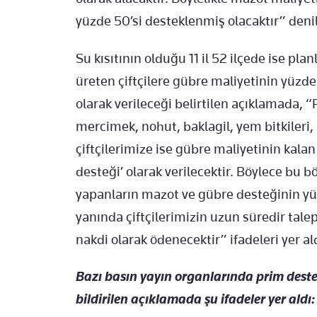
yüzde 50’si desteklenmiş olacaktır” denil
Su kısıtının olduğu 11 il 52 ilçede ise p
üreten çiftçilere gübre maliyetinin yüzde 5
olarak verileceği belirtilen açıklamada,
mercimek, nohut, baklagil, yem bitkileri,
çiftçilerimize ise gübre maliyetinin kalan y
desteği’ olarak verilecektir. Böylece bu
yapanların mazot ve gübre desteğinin yü
yanında çiftçilerimizin uzun süredir talep
nakdi olarak ödenecektir” ifadeleri yer al
Bazı basın yayın organlarında prim desteğ
bildirilen açıklamada şu ifadeler yer aldı: