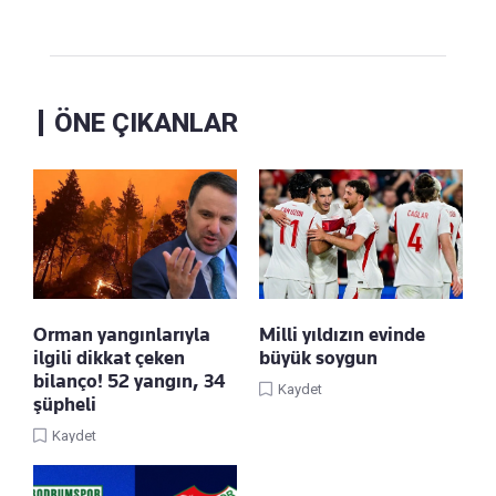
ÖNE ÇIKANLAR
Orman yangınlarıyla
Milli yıldızın evinde
ilgili dikkat çeken
büyük soygun
bilanço! 52 yangın, 34
Kaydet
şüpheli
Kaydet