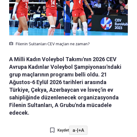
Filenin Sultanları CEV maçları ne zaman?
A Milli Kadın Voleybol Takımı'nın 2026 CEV
Avrupa Kadınlar Voleybol Şampiyonası'ndaki
grup maçlarının programı belli oldu. 21
Ağustos-6 Eylül 2026 tarihleri arasında
Türkiye, Çekya, Azerbaycan ve İsveç'in ev
sahipliğinde düzenlenecek organizasyonda
Filenin Sultanları, A Grubu'nda mücadele
edecek.
a-
|
+A
Kaydet