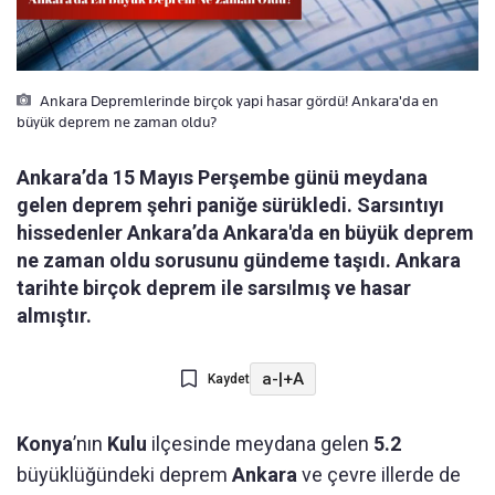
Ankara Depremlerinde birçok yapi hasar gördü! Ankara'da en
büyük deprem ne zaman oldu?
Ankara’da 15 Mayıs Perşembe günü meydana
gelen deprem şehri paniğe sürükledi. Sarsıntıyı
hissedenler Ankara’da Ankara'da en büyük deprem
ne zaman oldu sorusunu gündeme taşıdı. Ankara
tarihte birçok deprem ile sarsılmış ve hasar
almıştır.
a-
|
+A
Kaydet
Konya
’nın
Kulu
ilçesinde meydana gelen
5.2
büyüklüğündeki deprem
Ankara
ve çevre illerde de