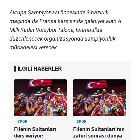
Avrupa Şampiyonası öncesinde 3 hazırlık
maçında da Fransa karşısında galibiyet alan A
Milli Kadın Voleybol Takımı, İstanbul'da
düzenlenecek organizasyonda şampiyonluk
mücadelesi verecek.
İLGİLİ HABERLER
SPOR
SPOR
Filenin Sultanları
Filenin Sultanları'nın
ders veriyor:
zaferi sonrası dünya