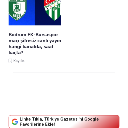
Bodrum FK-Bursaspor
maçı şifresiz canlı yayın
hangi kanalda, saat
kaçta?
Kaydet
Linke Tıkla, Türkiye Gazetesi'ni Google
Favorilerine Ekle!