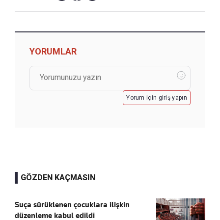
YORUMLAR
Yorum için giriş yapın
GÖZDEN KAÇMASIN
Suça sürüklenen çocuklara ilişkin
düzenleme kabul edildi