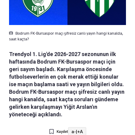
Bodrum FK-Bursaspor maçı şifresiz canlı yayın hangi kanalda,
saat kaçta?
Trendyol 1. Lig'de 2026-2027 sezonunun ilk
haftasında Bodrum FK-Bursaspor maçı için
geri sayım başladı. Karşılaşma öncesinde
futbolseverlerin en çok merak ettiği konular
ise maçın başlama saati ve yayın bilgileri oldu.
Bodrum FK-Bursaspor maçı şifresiz canlı yayın
hangi kanalda, saat kaçta soruları gündeme
gelirken karşılaşmayı Yiğit Arslan'ın
yöneteceği açıklandı.
a-
|
+A
Kaydet