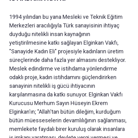
1994 yılından bu yana Mesleki ve Teknik Eğitim
Merkezleri aracılığıyla Türk sanayisinin ihtiyaç
duyduğu nitelikli insan kaynağının
yetiştirilmesine katkı sağlayan Elginkan Vakfı,
"Sanayide Kadın Eli" projesiyle kadınların üretim
süreçlerinde daha fazla yer almasını destekliyor.
Meslek edindirme ve istihdama yönlendirme
odaklı proje, kadın istihdamını güçlendirirken
sanayinin nitelikli iş gücü ihtiyacının
karşılanmasına da katkı sunuyor. Elginkan Vakfı
Kurucusu Merhum Sayın Hüseyin Ekrem
Elginkan'ın; "Allah'tan bütün dileğim, kurduğum
bütün müesseselerin devamlılığının sağlanması,
memlekete faydalı birer kuruluş olarak insanlara
iş imkanı yaratması, devlete vergi vermesi ve