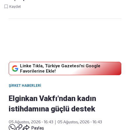
Kaydet
Linke Tıkla, Türkiye Gazetesi'ni Google
Favorilerine Ekle!
ŞIRKET HABERLERI
Elginkan Vakfı'ndan kadın
istihdamına güçlü destek
05 Ağustos, 2026 - 16:43
|
05 Ağustos, 2026 - 16:43
Paylaş