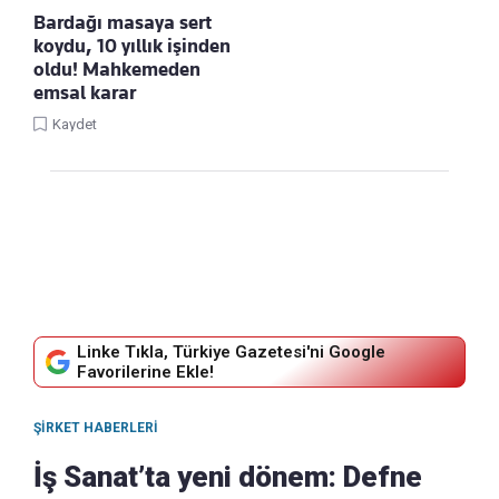
Bardağı masaya sert
koydu, 10 yıllık işinden
oldu! Mahkemeden
emsal karar
Kaydet
Linke Tıkla, Türkiye Gazetesi'ni Google
Favorilerine Ekle!
ŞIRKET HABERLERI
İş Sanat’ta yeni dönem: Defne