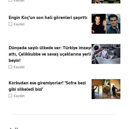
Kaydet
Engin Koç'un son hali görenleri şaşırttı
Kaydet
Dünyada sayılı ülkede var: Türkiye imzayı
attı, Çelikkubbe ve savaş uçaklarına yerli
beyin!
Kaydet
Korkudan eve giremiyorlar! ‘Sofra bezi
gibi silkeledi bizi’
Kaydet