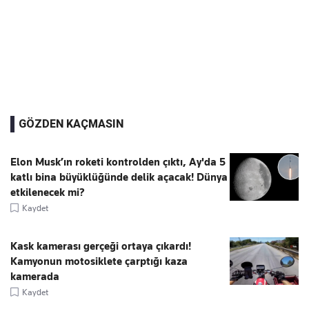
GÖZDEN KAÇMASIN
Elon Musk’ın roketi kontrolden çıktı, Ay'da 5
katlı bina büyüklüğünde delik açacak! Dünya
etkilenecek mi?
Kaydet
Kask kamerası gerçeği ortaya çıkardı!
Kamyonun motosiklete çarptığı kaza
kamerada
Kaydet