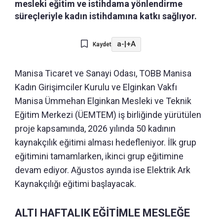
mesleki eğitim ve istihdama yönlendirme
süreçleriyle kadın istihdamına katkı sağlıyor.
a-
|
+A
Kaydet
Manisa Ticaret ve Sanayi Odası, TOBB Manisa
Kadın Girişimciler Kurulu ve Elginkan Vakfı
Manisa Ümmehan Elginkan Mesleki ve Teknik
Eğitim Merkezi (ÜEMTEM) iş birliğinde yürütülen
proje kapsamında, 2026 yılında 50 kadının
kaynakçılık eğitimi alması hedefleniyor. İlk grup
eğitimini tamamlarken, ikinci grup eğitimine
devam ediyor. Ağustos ayında ise Elektrik Ark
Kaynakçılığı eğitimi başlayacak.
ALTI HAFTALIK EĞİTİMLE MESLEĞE