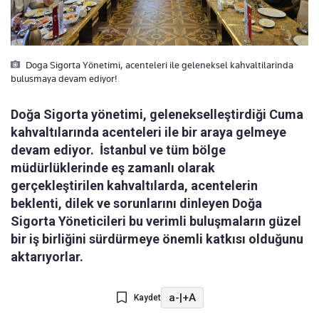
Doga Sigorta Yönetimi, acenteleri ile geleneksel kahvaltilarinda
bulusmaya devam ediyor!
Doğa Sigorta yönetimi, gelenekselleştirdiği Cuma
kahvaltılarında acenteleri ile bir araya gelmeye
devam ediyor. İstanbul ve tüm bölge
müdürlüklerinde eş zamanlı olarak
gerçekleştirilen kahvaltılarda, acentelerin
beklenti, dilek ve sorunlarını dinleyen Doğa
Sigorta Yöneticileri bu verimli buluşmaların güzel
bir iş birliğini sürdürmeye önemli katkısı olduğunu
aktarıyorlar.
a-
|
+A
Kaydet