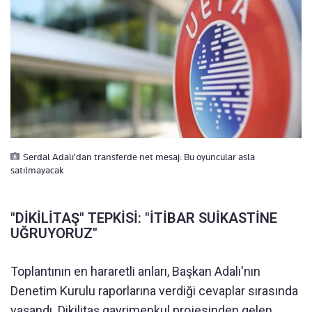
Serdal Adalı'dan transferde net mesaj: Bu oyuncular asla
satılmayacak
"DİKİLİTAŞ" TEPKİSİ: "İTİBAR SUİKASTİNE
UĞRUYORUZ"
Toplantının en hararetli anları, Başkan Adalı'nın
Denetim Kurulu raporlarına verdiği cevaplar sırasında
yaşandı. Dikilitaş gayrimenkul projesinden gelen