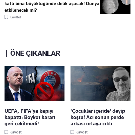
katlı bina büyüklüğünde delik açacak! Dünya
etkilenecek mi?
Kaydet
ÖNE ÇIKANLAR
UEFA, FIFA'ya kapıyı
'Çocuklar içeride' deyip
kapattı: Boykot kararı
koştu! Acı sonun perde
geri çekilmedi!
arkası ortaya çıktı
Kaydet
Kaydet