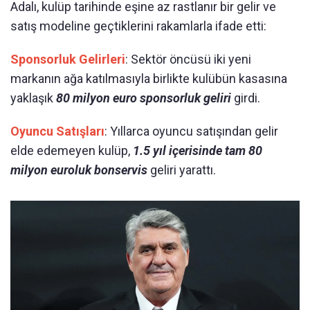
Adalı, kulüp tarihinde eşine az rastlanır bir gelir ve
satış modeline geçtiklerini rakamlarla ifade etti:
Sponsorluk Gelirleri
: Sektör öncüsü iki yeni
markanın ağa katılmasıyla birlikte kulübün kasasına
yaklaşık
80 milyon euro sponsorluk geliri
girdi.
Oyuncu Satışları
: Yıllarca oyuncu satışından gelir
elde edemeyen kulüp,
1.5 yıl içerisinde tam 80
milyon euroluk bonservis
geliri yarattı.