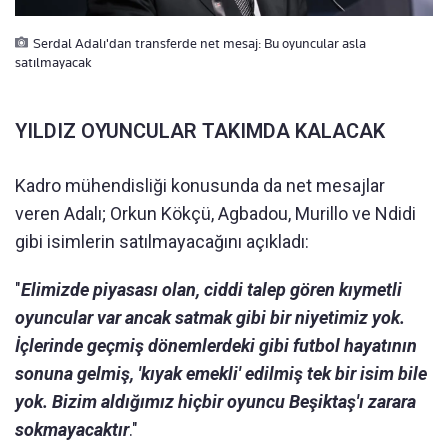
Serdal Adalı'dan transferde net mesaj: Bu oyuncular asla
satılmayacak
YILDIZ OYUNCULAR TAKIMDA KALACAK
Kadro mühendisliği konusunda da net mesajlar
veren Adalı; Orkun Kökçü, Agbadou, Murillo ve Ndidi
gibi isimlerin satılmayacağını açıkladı:
"
Elimizde piyasası olan, ciddi talep gören kıymetli
oyuncular var ancak satmak gibi bir niyetimiz yok.
İçlerinde geçmiş dönemlerdeki gibi futbol hayatının
sonuna gelmiş, 'kıyak emekli' edilmiş tek bir isim bile
yok. Bizim aldığımız hiçbir oyuncu Beşiktaş'ı zarara
sokmayacaktır
."