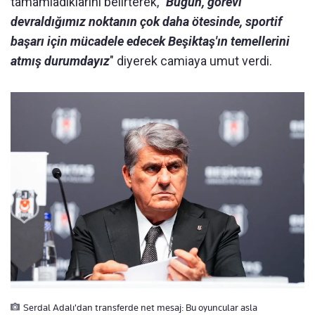
tamamladıklarını belirterek, "
Bugün, görevi
devraldığımız noktanın çok daha ötesinde, sportif
başarı için mücadele edecek Beşiktaş'ın temellerini
atmış durumdayız
" diyerek camiaya umut verdi.
Serdal Adalı'dan transferde net mesaj: Bu oyuncular asla