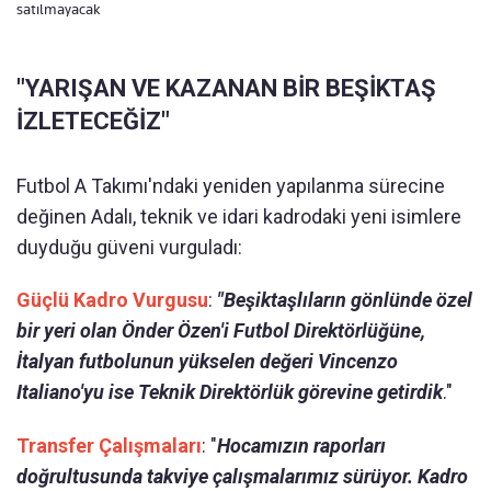
satılmayacak
"YARIŞAN VE KAZANAN BİR BEŞİKTAŞ
İZLETECEĞİZ"
Futbol A Takımı'ndaki yeniden yapılanma sürecine
değinen Adalı, teknik ve idari kadrodaki yeni isimlere
duyduğu güveni vurguladı:
Güçlü Kadro Vurgusu
:
"Beşiktaşlıların gönlünde özel
bir yeri olan Önder Özen'i Futbol Direktörlüğüne,
İtalyan futbolunun yükselen değeri Vincenzo
Italiano'yu ise Teknik Direktörlük görevine getirdik
."
Transfer Çalışmaları
: "
Hocamızın raporları
doğrultusunda takviye çalışmalarımız sürüyor. Kadro