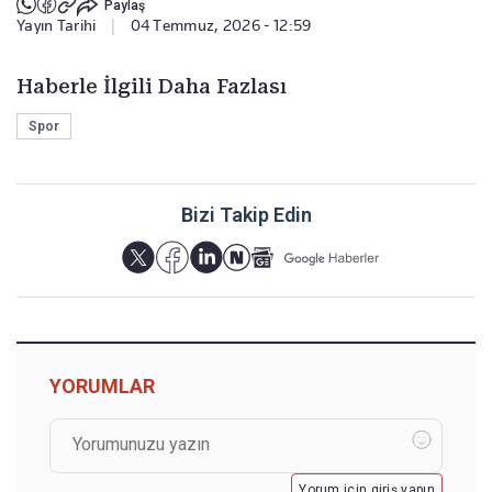
Paylaş
Yayın Tarihi
|
04 Temmuz, 2026 - 12:59
Haberle İlgili Daha Fazlası
Spor
Bizi Takip Edin
YORUMLAR
Yorum için giriş yapın