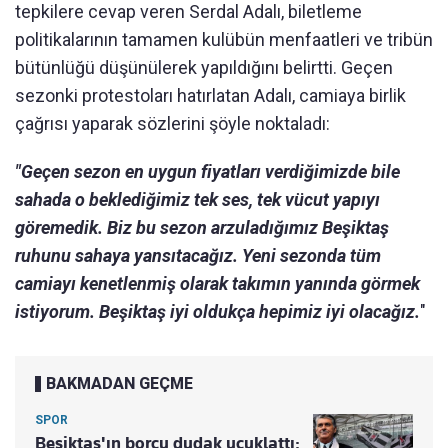
tepkilere cevap veren Serdal Adalı, biletleme
politikalarının tamamen kulübün menfaatleri ve tribün
bütünlüğü düşünülerek yapıldığını belirtti. Geçen
sezonki protestoları hatırlatan Adalı, camiaya birlik
çağrısı yaparak sözlerini şöyle noktaladı:
"Geçen sezon en uygun fiyatları verdiğimizde bile
sahada o beklediğimiz tek ses, tek vücut yapıyı
göremedik. Biz bu sezon arzuladığımız Beşiktaş
ruhunu sahaya yansıtacağız. Yeni sezonda tüm
camiayı kenetlenmiş olarak takımın yanında görmek
istiyorum. Beşiktaş iyi oldukça hepimiz iyi olacağız.
"
BAKMADAN GEÇME
SPOR
Beşiktaş'ın borcu dudak uçuklattı: