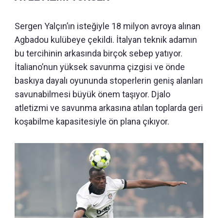
Sergen Yalçın’ın isteğiyle 18 milyon avroya alınan
Agbadou kulübeye çekildi. İtalyan teknik adamın
bu tercihinin arkasında birçok sebep yatıyor.
İtaliano’nun yüksek savunma çizgisi ve önde
baskıya dayalı oyununda stoperlerin geniş alanları
savunabilmesi büyük önem taşıyor. Djalo
atletizmi ve savunma arkasına atılan toplarda geri
koşabilme kapasitesiyle ön plana çıkıyor.