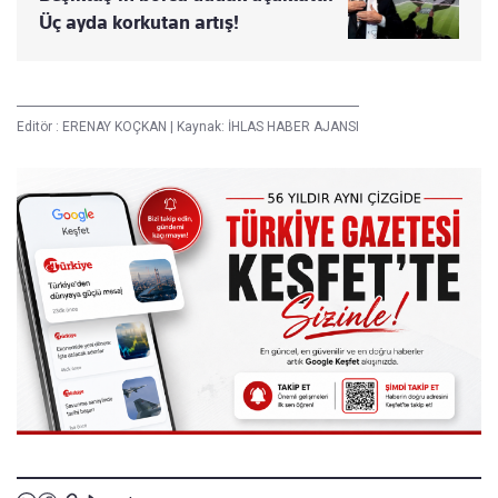
Üç ayda korkutan artış!
Editör :
ERENAY KOÇKAN
|
Kaynak: İHLAS HABER AJANSI