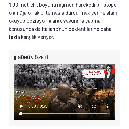
1,90 metrelik boyuna rağmen hareketli bir stoper
olan Djalo, rakibi temasla durdurmak yerine alanı
okuyup pozisyon alarak savunma yapma
konusunda da Italiano’nun beklentilerine daha
fazla karşılık veriyor.
GÜNÜN ÖZETİ