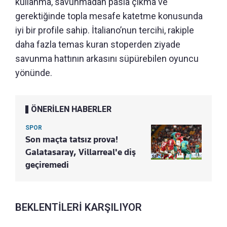
kullanma, savunmadan pasla çıkma ve
gerektiğinde topla mesafe katetme konusunda
iyi bir profile sahip. İtaliano’nun tercihi, rakiple
daha fazla temas kuran stoperden ziyade
savunma hattının arkasını süpürebilen oyuncu
yönünde.
ÖNERİLEN HABERLER
SPOR
Son maçta tatsız prova!
Galatasaray, Villarreal'e diş
geçiremedi
BEKLENTİLERİ KARŞILIYOR