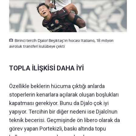
Birinci tercih Djalo! Beşiktaş'ın hocası Italiano, 18 milyon
avroluk transferi kulübeye çekti
TOPLA İLİŞKİSİ DAHA İYİ
Özellikle beklerin hücuma çıktığı anlarda
stoperlerin kenarlara açılarak oluşan boşlukları
kapatması gerekiyor. Bunu da Djalo çok iyi
yapıyor. Tercihin bir diğer nedeni ise Djalo’nun
teknik becerisi. Geçmişinde ön libero olarak da
görev yapan Portekizli, baskı altında topu