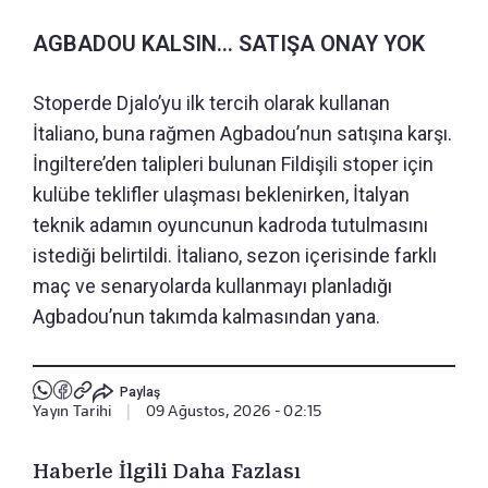
AGBADOU KALSIN... SATIŞA ONAY YOK
Stoperde Djalo’yu ilk tercih olarak kullanan
İtaliano, buna rağmen Agbadou’nun satışına karşı.
İngiltere’den talipleri bulunan Fildişili stoper için
kulübe teklifler ulaşması beklenirken, İtalyan
teknik adamın oyuncunun kadroda tutulmasını
istediği belirtildi. İtaliano, sezon içerisinde farklı
maç ve senaryolarda kullanmayı planladığı
Agbadou’nun takımda kalmasından yana.
Paylaş
Yayın Tarihi
|
09 Ağustos, 2026 - 02:15
Haberle İlgili Daha Fazlası