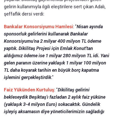
gelirin kullanımıyla ilgili eleştirilere sert çıkan Adalı,
şeffaflık dersi verdi:
Bankalar Konsorsiyumu Hamlesi
: "
Nisan ayında
sponsorluk gelirlerini kullanarak Bankalar
Konsorsiyumu'na 2 milyar 400 milyon TL ödeme
yaptık. Dikilitaş Projesi için Emlak Konut'tan
aldığımız ödeme ise 1 milyar 280 milyon TL idi. Yani
gelen paranın üzerine yaklaşık 1 milyar 100 milyon
TL daha koyarak tarihin en büyük borç kapatma
işlemini gerçekleştirdik
."
Faiz Yükünden Kurtuluş
: "
Dikilitaş gelirini
bekleseydik Beşiktaş'ı fazladan 2 aylık faiz yüküne
(yaklaşık 3-4 milyon Euro) sokacaktık. Gündelik
işleyiş aksamasın diye yöneticilerimizin sağladığı