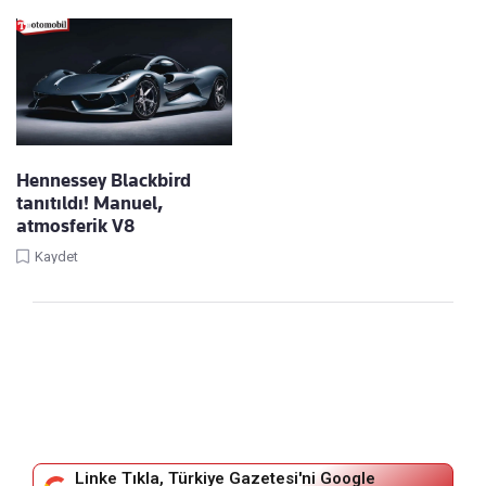
Hennessey Blackbird
tanıtıldı! Manuel,
atmosferik V8
Kaydet
Linke Tıkla, Türkiye Gazetesi'ni Google