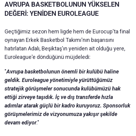
AVRUPA BASKETBOLUNUN YÜKSELEN
DEĞERİ: YENİDEN EUROLEAGUE
Geçtiğimiz sezon hem ligde hem de Eurocup'ta final
oynayan Erkek Basketbol Takımı'nın başarısını
hatırlatan Adalı, Beşiktaş'ın yeniden ait olduğu yere,
Euroleague'e döndüğünü müjdeledi:
"
Avrupa basketbolunun önemli bir kulübü haline
geldik. Euroleague yönetimiyle yürüttüğümüz
stratejik görüşmeler sonucunda kulübümüzü hak
ettiği zirveye taşıdık. İç ve dış transferde hızla
adımlar atarak güçlü bir kadro kuruyoruz. Sponsorluk
görüşmelerimiz de vizyonumuza yakışır şekilde
devam ediyor
."