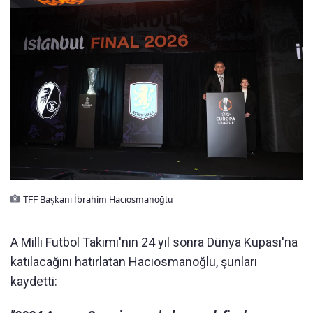
TFF Başkanı İbrahim Hacıosmanoğlu
A Milli Futbol Takımı'nın 24 yıl sonra Dünya Kupası'na
katılacağını hatırlatan Hacıosmanoğlu, şunları
kaydetti: