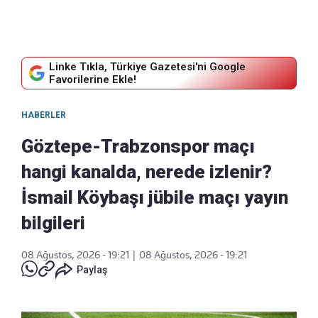
Linke Tıkla, Türkiye Gazetesi'ni Google
Favorilerine Ekle!
HABERLER
Göztepe-Trabzonspor maçı
hangi kanalda, nerede izlenir?
İsmail Köybaşı jübile maçı yayın
bilgileri
08 Ağustos, 2026 - 19:21
|
08 Ağustos, 2026 - 19:21
Paylaş