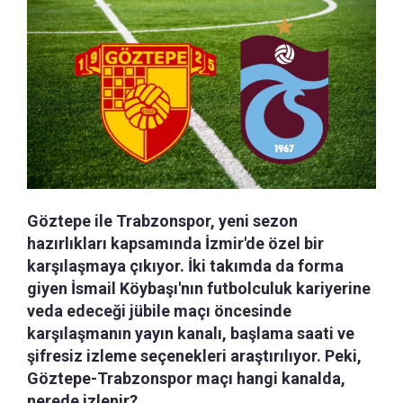
Göztepe ile Trabzonspor, yeni sezon
hazırlıkları kapsamında İzmir'de özel bir
karşılaşmaya çıkıyor. İki takımda da forma
giyen İsmail Köybaşı'nın futbolculuk kariyerine
veda edeceği jübile maçı öncesinde
karşılaşmanın yayın kanalı, başlama saati ve
şifresiz izleme seçenekleri araştırılıyor. Peki,
Göztepe-Trabzonspor maçı hangi kanalda,
nerede izlenir?