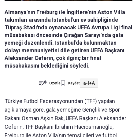
Almanya'nın Freiburg ile İngiltere'nin Aston Villa
takımları arasında İstanbul'un ev sahipliğinde
Tüpraş Stadı'nda oynanacak UEFA Avrupa Ligi final
müsabakası öncesinde Çırağan Sarayı'nda gala
yemeği düzenlendi. İstanbul'da bulunmaktan
dolayı memnuniyetini dile getiren UEFA Başkanı
Aleksander Ceferin, çok ilginç bir final
müsabakasını beklediğini söyledi.
a-
|
+A
Özetle
Kaydet
Türkiye Futbol Federasyonundan (TFF) yapılan
açıklamaya göre, gala yemeğine Gençlik ve Spor
Bakanı Osman Aşkın Bak, UEFA Başkanı Aleksander
Ceferin, TFF Başkanı İbrahim Hacıosmanoğlu,
Freiburg ile Aston Villa'nın temsilcileri ve futbol