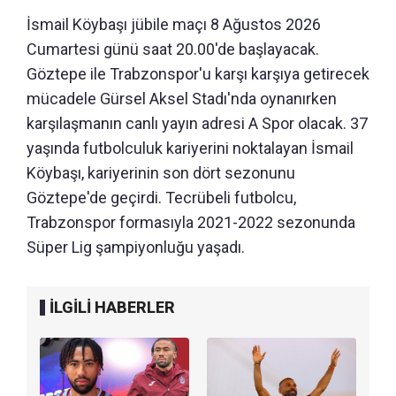
İsmail Köybaşı jübile maçı 8 Ağustos 2026
Cumartesi günü saat 20.00'de başlayacak.
Göztepe ile Trabzonspor'u karşı karşıya getirecek
mücadele Gürsel Aksel Stadı'nda oynanırken
karşılaşmanın canlı yayın adresi A Spor olacak. 37
yaşında futbolculuk kariyerini noktalayan İsmail
Köybaşı, kariyerinin son dört sezonunu
Göztepe'de geçirdi. Tecrübeli futbolcu,
Trabzonspor formasıyla 2021-2022 sezonunda
Süper Lig şampiyonluğu yaşadı.
İLGİLİ HABERLER