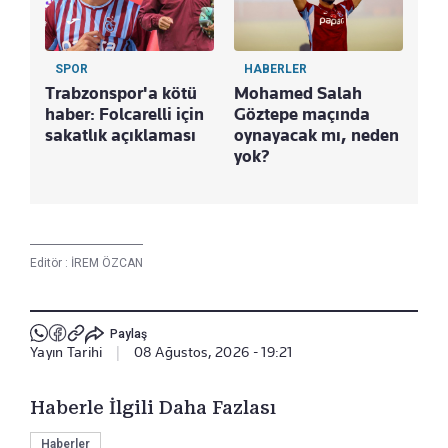
SPOR
HABERLER
Trabzonspor'a kötü
Mohamed Salah
haber: Folcarelli için
Göztepe maçında
sakatlık açıklaması
oynayacak mı, neden
yok?
Editör :
İREM ÖZCAN
Paylaş
Yayın Tarihi
|
08 Ağustos, 2026 - 19:21
Haberle İlgili Daha Fazlası
Haberler