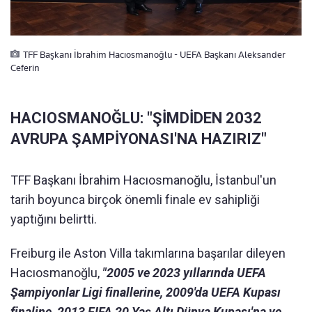
TFF Başkanı İbrahim Hacıosmanoğlu - UEFA Başkanı Aleksander
Ceferin
HACIOSMANOĞLU: "ŞİMDİDEN 2032
AVRUPA ŞAMPİYONASI'NA HAZIRIZ"
TFF Başkanı İbrahim Hacıosmanoğlu, İstanbul'un
tarih boyunca birçok önemli finale ev sahipliği
yaptığını belirtti.
Freiburg ile Aston Villa takımlarına başarılar dileyen
Hacıosmanoğlu,
"2005 ve 2023 yıllarında UEFA
Şampiyonlar Ligi finallerine, 2009'da UEFA Kupası
finaline, 2013 FIFA 20 Yaş Altı Dünya Kupası'na ve