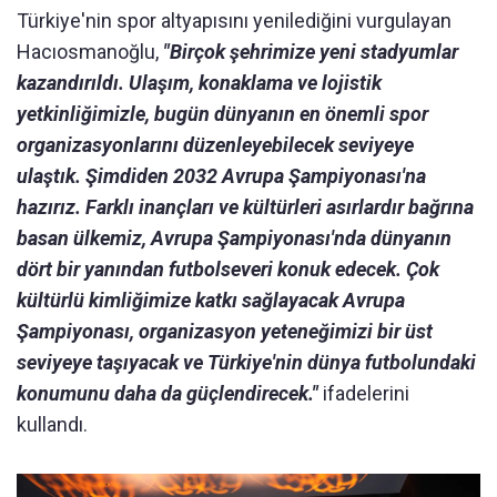
Türkiye'nin spor altyapısını yenilediğini vurgulayan
Hacıosmanoğlu,
"Birçok şehrimize yeni stadyumlar
kazandırıldı. Ulaşım, konaklama ve lojistik
yetkinliğimizle, bugün dünyanın en önemli spor
organizasyonlarını düzenleyebilecek seviyeye
ulaştık. Şimdiden 2032 Avrupa Şampiyonası'na
hazırız. Farklı inançları ve kültürleri asırlardır bağrına
basan ülkemiz, Avrupa Şampiyonası'nda dünyanın
dört bir yanından futbolseveri konuk edecek. Çok
kültürlü kimliğimize katkı sağlayacak Avrupa
Şampiyonası, organizasyon yeteneğimizi bir üst
seviyeye taşıyacak ve Türkiye'nin dünya futbolundaki
konumunu daha da güçlendirecek."
ifadelerini
kullandı.