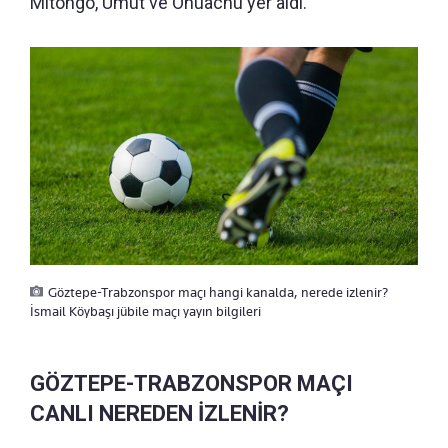
Mitongo, Umut ve Onuachu yer aldı.
Göztepe-Trabzonspor maçı hangi kanalda, nerede izlenir?
İsmail Köybaşı jübile maçı yayın bilgileri
GÖZTEPE-TRABZONSPOR MAÇI
CANLI NEREDEN İZLENİR?