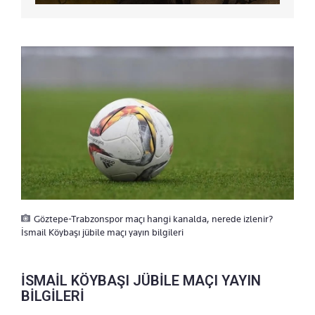
Göztepe-Trabzonspor maçı hangi kanalda, nerede izlenir?
İsmail Köybaşı jübile maçı yayın bilgileri
İSMAİL KÖYBAŞI JÜBİLE MAÇI YAYIN
BİLGİLERİ