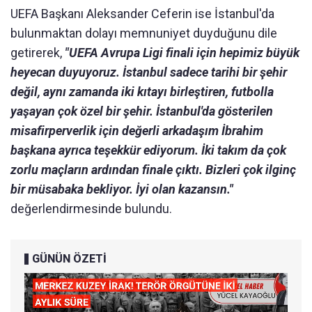
UEFA Başkanı Aleksander Ceferin ise İstanbul'da
bulunmaktan dolayı memnuniyet duyduğunu dile
getirerek,
"UEFA Avrupa Ligi finali için hepimiz büyük
heyecan duyuyoruz. İstanbul sadece tarihi bir şehir
değil, aynı zamanda iki kıtayı birleştiren, futbolla
yaşayan çok özel bir şehir. İstanbul'da gösterilen
misafirperverlik için değerli arkadaşım İbrahim
başkana ayrıca teşekkür ediyorum. İki takım da çok
zorlu maçların ardından finale çıktı. Bizleri çok ilginç
bir müsabaka bekliyor. İyi olan kazansın."
değerlendirmesinde bulundu.
GÜNÜN ÖZETİ