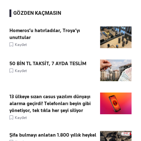
GÖZDEN KAÇMASIN
Homeros’u hatırladılar, Troya’yı
unuttular
Kaydet
50 BİN TL TAKSİT, 7 AYDA TESLİM
Kaydet
13 ülkeye sızan casus yazılım dünyayı
alarma geçirdi! Telefonları beyin gibi
yönetiyor, tek tıkla her şeyi siliyor
Kaydet
Şifa bulmayı anlatan 1.800 yıllık heykel