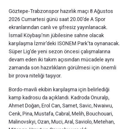
Göztepe-Trabzonspor hazırlık maçı 8 Ağustos
2026 Cumartesi günü saat 20.00'de A Spor
ekranlarından canlı ve şifresiz yayınlanacak.
İsmail Köybaşı'nın jübilesine sahne olacak
karşılaşma İzmir'deki ISONEM Park'ta oynanacak.
Süper Lig'de yeni sezon öncesi çalışmalarına
devam eden iki takım açısından mücadele aynı
zamanda son hazırlıkların görülmesi için önemli
bir prova niteliği taşıyor.
Bordo-mavili ekibin karşılaşma için belirlediği
kamp kadrosu da açıklandı. Kadroda Onuralp,
Ahmet Doğan, Erol Can, Samet, Savic, Nwaiwu,
Cenk, Pina, Mustafa, Cabral, Melih, Bouchouari,
Malinovskyi, Ozan, Muci, Aral, Saviolo, Metehan,