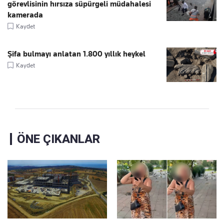
görevlisinin hırsıza süpürgeli müdahalesi
kamerada
Kaydet
Şifa bulmayı anlatan 1.800 yıllık heykel
Kaydet
ÖNE ÇIKANLAR