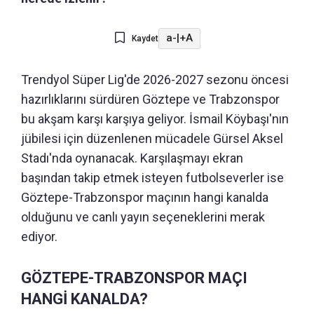
a-
|
+A
Kaydet
Trendyol Süper Lig'de 2026-2027 sezonu öncesi
hazırlıklarını sürdüren Göztepe ve Trabzonspor
bu akşam karşı karşıya geliyor. İsmail Köybaşı'nın
jübilesi için düzenlenen mücadele Gürsel Aksel
Stadı'nda oynanacak. Karşılaşmayı ekran
başından takip etmek isteyen futbolseverler ise
Göztepe-Trabzonspor maçının hangi kanalda
olduğunu ve canlı yayın seçeneklerini merak
ediyor.
GÖZTEPE-TRABZONSPOR MAÇI
HANGİ KANALDA?