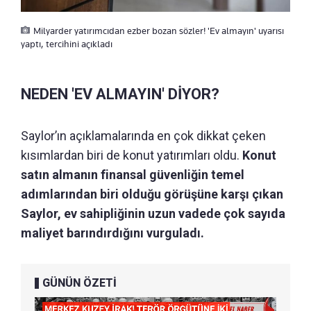
Milyarder yatırımcıdan ezber bozan sözler! 'Ev almayın' uyarısı
yaptı, tercihini açıkladı
NEDEN 'EV ALMAYIN' DİYOR?
Saylor’ın açıklamalarında en çok dikkat çeken
kısımlardan biri de konut yatırımları oldu.
Konut
satın almanın finansal güvenliğin temel
adımlarından biri olduğu görüşüne karşı çıkan
Saylor, ev sahipliğinin uzun vadede çok sayıda
maliyet barındırdığını vurguladı.
GÜNÜN ÖZETİ