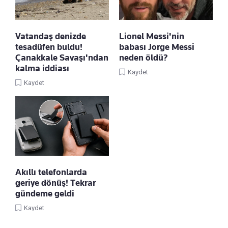
Vatandaş denizde
Lionel Messi'nin
tesadüfen buldu!
babası Jorge Messi
Çanakkale Savaşı'ndan
neden öldü?
kalma iddiası
Kaydet
Kaydet
Akıllı telefonlarda
geriye dönüş! Tekrar
gündeme geldi
Kaydet