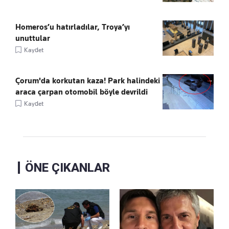
Homeros’u hatırladılar, Troya’yı
unuttular
Kaydet
Çorum'da korkutan kaza! Park halindeki
araca çarpan otomobil böyle devrildi
Kaydet
ÖNE ÇIKANLAR