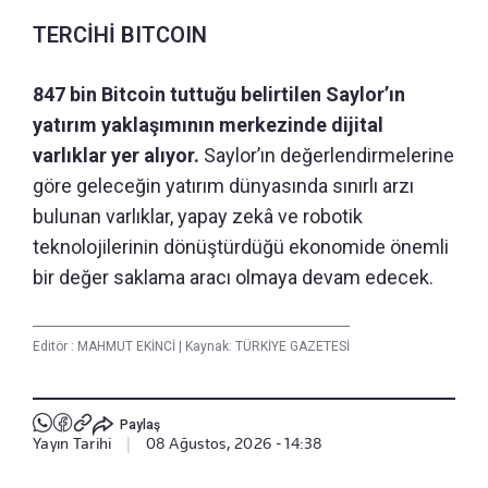
TERCİHİ BITCOIN
847 bin Bitcoin tuttuğu belirtilen Saylor’ın
yatırım yaklaşımının merkezinde dijital
varlıklar yer alıyor.
Saylor’ın değerlendirmelerine
göre geleceğin yatırım dünyasında sınırlı arzı
bulunan varlıklar, yapay zekâ ve robotik
teknolojilerinin dönüştürdüğü ekonomide önemli
bir değer saklama aracı olmaya devam edecek.
Editör :
MAHMUT EKİNCİ
|
Kaynak: TÜRKİYE GAZETESİ
Paylaş
Yayın Tarihi
|
08 Ağustos, 2026 - 14:38