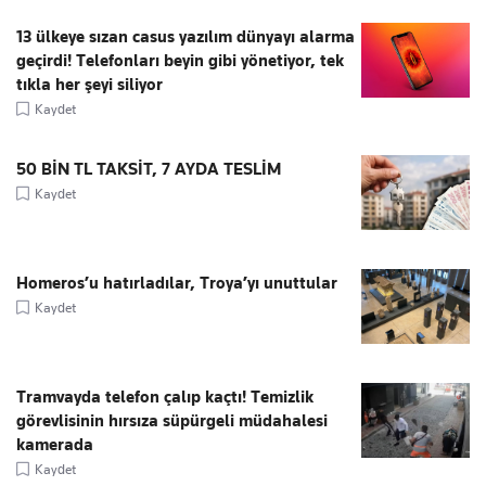
13 ülkeye sızan casus yazılım dünyayı alarma
geçirdi! Telefonları beyin gibi yönetiyor, tek
tıkla her şeyi siliyor
Kaydet
50 BİN TL TAKSİT, 7 AYDA TESLİM
Kaydet
Homeros’u hatırladılar, Troya’yı unuttular
Kaydet
Tramvayda telefon çalıp kaçtı! Temizlik
görevlisinin hırsıza süpürgeli müdahalesi
kamerada
Kaydet