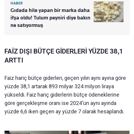
HABER
Gıdada hile yapan bir marka daha
ifşa oldu! Tulum peyniri diye bakın
ne satıyormuş
FAİZ DIŞI BÜTÇE GİDERLERİ YÜZDE 38,1
ARTTI
Faiz hariç bütçe giderleri, geçen yılın aynı ayına göre
yüzde 38,1 artarak 893 milyar 324 milyon liraya
yükseldi. Faiz hariç giderlerin bütçe ödeneklerine
göre gerçekleşme oranı ise 2024'ün aynı ayında
yüzde 6,6 iken geçen ay yüzde 7 olarak hesaplandı.