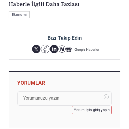
Haberle İlgili Daha Fazlası
Ekonomi
Bizi Takip Edin
YORUMLAR
Yorum için giriş yapın