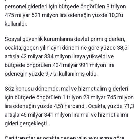
personel giderleri için bütçede öngörülen 3 trilyon
475 milyar 521 milyon lira ödeneğin yüzde 10,3'ü
kullanıldı.
Sosyal güvenlik kurumlarına devlet primi giderleri,
ocakta, geçen yılın aynı dönemine göre yüzde 38,5
artışla 42 milyar 334 milyon liraya yükseldi ve
bütçede öngörülen 434 milyar 991 milyon lira
ödeneğin yüzde 9,7'si kullanılmış oldu.
Söz konusu dönemde, mal ve hizmet alım giderleri
için bütçede öngörülen 1 trilyon 23 milyar 745 milyon
lira ödeneğin yüzde 4,5'i harcandı. Ocakta, yüzde 71,3
artışla 46 milyar 341 milyon lira mal ve hizmet alımı
gideri gerçekleşti.
Cari transferler ocakta geçen yılın aynı ayına göre