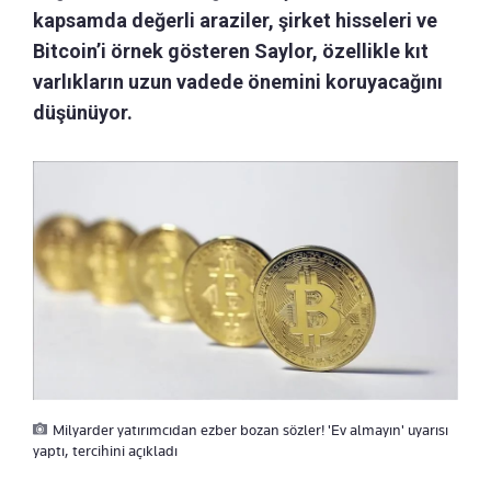
kapsamda değerli araziler, şirket hisseleri ve
Bitcoin’i örnek gösteren Saylor, özellikle kıt
varlıkların uzun vadede önemini koruyacağını
düşünüyor.
Milyarder yatırımcıdan ezber bozan sözler! 'Ev almayın' uyarısı
yaptı, tercihini açıkladı