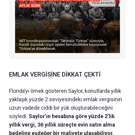
EMLAK VERGİSİNE DİKKAT ÇEKTİ
Florida’yı örnek gösteren Saylor, konutlarda yıllık
yaklaşık yüzde 2 seviyesindeki emlak vergisinin
uzun vadede ciddi bir yük oluşturabileceğini
söyledi.
Saylor’ın hesabına göre yüzde 2’lik
yıllık vergi, 36 yıllık süreçte evin satın alma
bedeline eşdeğer bir maliyete ulaşabiliyor.