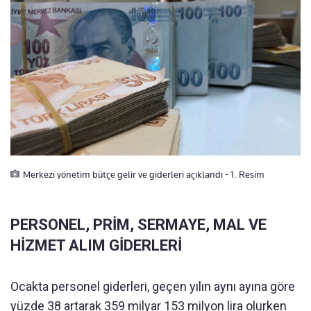
Merkezi yönetim bütçe gelir ve giderleri açıklandı - 1. Resim
PERSONEL, PRİM, SERMAYE, MAL VE
HİZMET ALIM GİDERLERİ
Ocakta personel giderleri, geçen yılın aynı ayına göre
yüzde 38 artarak 359 milyar 153 milyon lira olurken