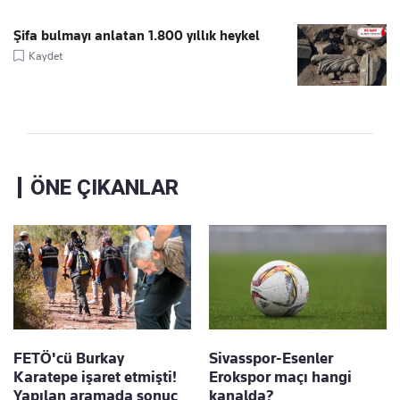
Şifa bulmayı anlatan 1.800 yıllık heykel
Kaydet
ÖNE ÇIKANLAR
FETÖ'cü Burkay
Sivasspor-Esenler
Karatepe işaret etmişti!
Erokspor maçı hangi
Yapılan aramada sonuç
kanalda?