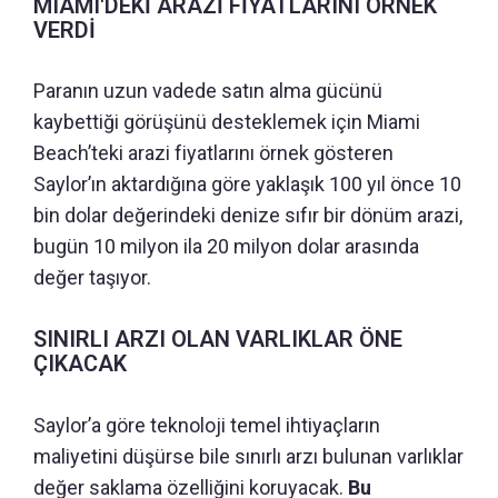
MIAMI'DEKİ ARAZİ FİYATLARINI ÖRNEK
VERDİ
Paranın uzun vadede satın alma gücünü
kaybettiği görüşünü desteklemek için Miami
Beach’teki arazi fiyatlarını örnek gösteren
Saylor’ın aktardığına göre yaklaşık 100 yıl önce 10
bin dolar değerindeki denize sıfır bir dönüm arazi,
bugün 10 milyon ila 20 milyon dolar arasında
değer taşıyor.
SINIRLI ARZI OLAN VARLIKLAR ÖNE
ÇIKACAK
Saylor’a göre teknoloji temel ihtiyaçların
maliyetini düşürse bile sınırlı arzı bulunan varlıklar
değer saklama özelliğini koruyacak.
Bu