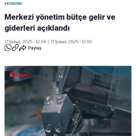
EKONOMI
Merkezi yönetim bütçe gelir ve
giderleri açıklandı
17 Şubat, 2025 - 12:06
|
17 Şubat, 2025 - 12:06
Paylaş