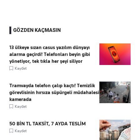
GÖZDEN KAÇMASIN
13 ülkeye sızan casus yazılım dünyayı
alarma geçirdi! Telefonları beyin gibi
yönetiyor, tek tıkla her şeyi siliyor
Kaydet
Tramvayda telefon çalıp kaçtı! Temizlik
görevlisinin hırsıza süpürgeli müdahalesi
kamerada
Kaydet
50 BİN TL TAKSİT, 7 AYDA TESLİM
Kaydet