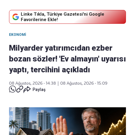
Linke Tıkla, Türkiye Gazetesi'ni Google
Favorilerine Ekle!
EKONOMI
Milyarder yatırımcıdan ezber
bozan sözler! 'Ev almayın' uyarısı
yaptı, tercihini açıkladı
08 Ağustos, 2026 - 14:38
|
08 Ağustos, 2026 - 15:09
Paylaş