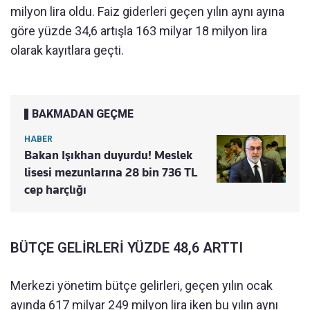
milyon lira oldu. Faiz giderleri geçen yılın aynı ayına
göre yüzde 34,6 artışla 163 milyar 18 milyon lira
olarak kayıtlara geçti.
BAKMADAN GEÇME
HABER
Bakan Işıkhan duyurdu! Meslek
lisesi mezunlarına 28 bin 736 TL
cep harçlığı
BÜTÇE GELİRLERİ YÜZDE 48,6 ARTTI
Merkezi yönetim bütçe gelirleri, geçen yılın ocak
ayında 617 milyar 249 milyon lira iken bu yılın aynı