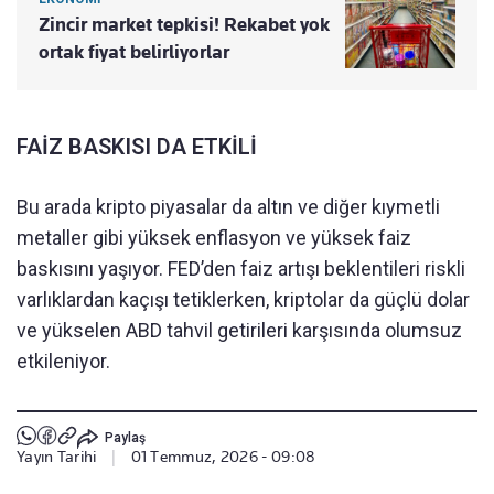
Zincir market tepkisi! Rekabet yok
ortak fiyat belirliyorlar
FAİZ BASKISI DA ETKİLİ
Bu arada kripto piyasalar da altın ve diğer kıymetli
metaller gibi yüksek enflasyon ve yüksek faiz
baskısını yaşıyor. FED’den faiz artışı beklentileri riskli
varlıklardan kaçışı tetiklerken, kriptolar da güçlü dolar
ve yükselen ABD tahvil getirileri karşısında olumsuz
etkileniyor.
Paylaş
Yayın Tarihi
|
01 Temmuz, 2026 - 09:08