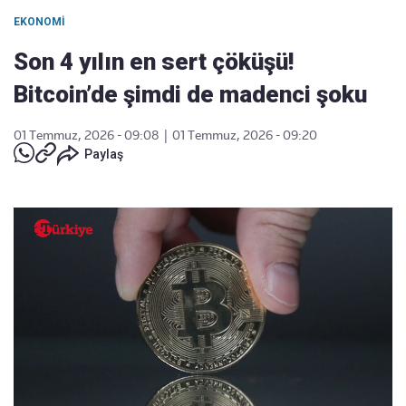
EKONOMI
Son 4 yılın en sert çöküşü!
Bitcoin’de şimdi de madenci şoku
01 Temmuz, 2026 - 09:08
|
01 Temmuz, 2026 - 09:20
Paylaş