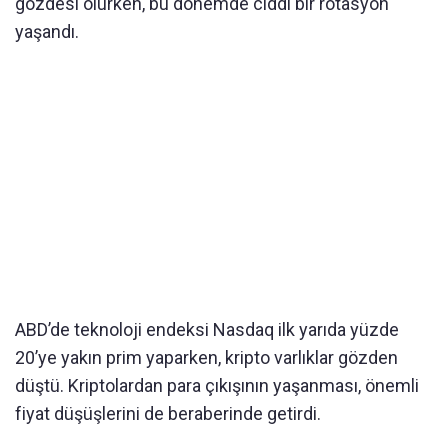
gözdesi olurken, bu dönemde ciddi bir rotasyon
yaşandı.
ABD’de teknoloji endeksi Nasdaq ilk yarıda yüzde
20’ye yakın prim yaparken, kripto varlıklar gözden
düştü. Kriptolardan para çıkışının yaşanması, önemli
fiyat düşüşlerini de beraberinde getirdi.