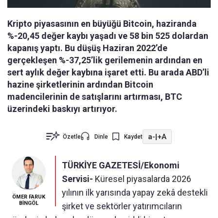
Kripto piyasasının en büyüğü Bitcoin, haziranda
%-20,45 değer kaybı yaşadı ve 58 bin 525 dolardan
kapanış yaptı. Bu düşüş Haziran 2022’de
gerçekleşen %-37,25’lik gerilemenin ardından en
sert aylık değer kaybına işaret etti. Bu arada ABD’li
hazine şirketlerinin ardından Bitcoin
madencilerinin de satışlarını artırması, BTC
üzerindeki baskıyı artırıyor.
a-
|
+A
Özetle
Dinle
Kaydet
TÜRKİYE GAZETESİ/Ekonomi
Servisi-
Küresel piyasalarda 2026
yılının ilk yarısında yapay zekâ destekli
ÖMER FARUK
BİNGÖL
şirket ve sektörler yatırımcıların