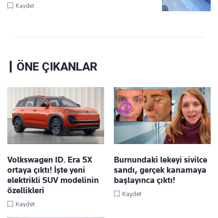
Kaydet
ÖNE ÇIKANLAR
Volkswagen ID. Era 5X
Burnundaki lekeyi sivilce
ortaya çıktı! İşte yeni
sandı, gerçek kanamaya
elektrikli SUV modelinin
başlayınca çıktı!
özellikleri
Kaydet
Kaydet