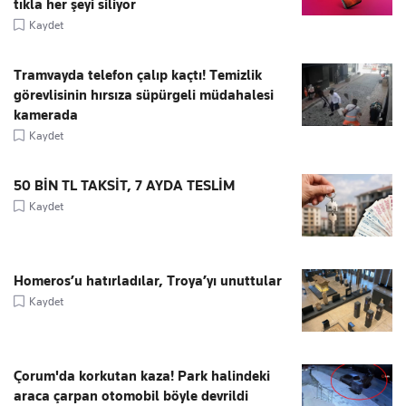
tıkla her şeyi siliyor
Kaydet
Tramvayda telefon çalıp kaçtı! Temizlik
görevlisinin hırsıza süpürgeli müdahalesi
kamerada
Kaydet
50 BİN TL TAKSİT, 7 AYDA TESLİM
Kaydet
Homeros’u hatırladılar, Troya’yı unuttular
Kaydet
Çorum'da korkutan kaza! Park halindeki
araca çarpan otomobil böyle devrildi