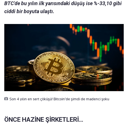
BTC’de bu yılın ilk yarısındaki düşüş ise %-33,10 gibi
ciddi bir boyuta ulaştı.
Son 4 yılın en sert çöküşü! Bitcoin’de şimdi de madenci şoku
ÖNCE HAZİNE ŞİRKETLERİ…