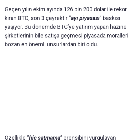
Geçen yılın ekim ayında 126 bin 200 dolar ile rekor
kıran BTC, son 3 çeyrektir “
ayı piyasası
” baskısı
yaşıyor. Bu dönemde BTC’ye yatırım yapan hazine
şirketlerinin bile satışa geçmesi piyasada moralleri
bozan en önemli unsurlardan biri oldu.
Özellikle “
hiç satmama
” prensibini vurgulayan