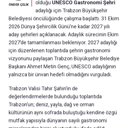
olduğu
UNESCO Gastronomi Şehri
ÖNDER ÇELİK
adaylığı için Trabzon Büyükşehir
Belediyesi öncülüğünde çalışma başlattı. 31 Ekim
2026 Dünya Şehircilik Günü’ne kadar 2027 yılı
aday şehirleri açıklanacak. Adaylık sürecinin Ekim
2027’de tamamlanması bekleniyor. 2027 adaylığı
için düzenlenen toplantıda şehrin gastronomi
vizyonunu paylaşan Trabzon Büyükşehir Belediye
Başkanı Ahmet Metin Genç, UNESCO adaylığının
yalnızca bir ünvan hedefi olmadığını vurguladı.
Trabzon Valisi Tahir Şahin’in de
değerlendirmelerde bulunduğu toplantıda
Trabzon’un; deniz, yayla, dağ ve orman
kültürünün aynı sofrada buluştuğu kendine özgü
mutfak yapısıyla dünyanın sayılı gastronomi