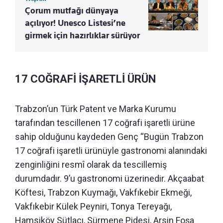
Çorum mutfağı dünyaya
açılıyor! Unesco Listesi’ne
girmek için hazırlıklar sürüyor
17 COĞRAFİ İŞARETLİ ÜRÜN
Trabzon’un Türk Patent ve Marka Kurumu
tarafından tescillenen 17 coğrafi işaretli ürüne
sahip olduğunu kaydeden Genç “Bugün Trabzon
17 coğrafi işaretli ürünüyle gastronomi alanındaki
zenginliğini resmî olarak da tescillemiş
durumdadır. 9’u gastronomi üzerinedir. Akçaabat
Köftesi, Trabzon Kuymağı, Vakfıkebir Ekmeği,
Vakfıkebir Külek Peyniri, Tonya Tereyağı,
Hamsiköy Sütlacı, Sürmene Pidesi, Arsin Foşa