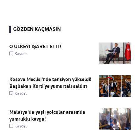
GÖZDEN KAÇMASIN
O ÜLKEYİ İŞARET ETTİ!
Kaydet
Kosova Meclisi'nde tansiyon yükseldi!
Başbakan Kurti'ye yumurtalı saldırı
Kaydet
Malatya'da yaşlı yolcular arasında
yumruklu kavga!
Kaydet