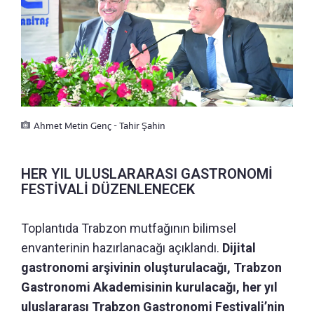
Ahmet Metin Genç - Tahir Şahin
HER YIL ULUSLARARASI GASTRONOMİ
FESTİVALİ DÜZENLENECEK
Toplantıda Trabzon mutfağının bilimsel
envanterinin hazırlanacağı açıklandı.
Dijital
gastronomi arşivinin oluşturulacağı, Trabzon
Gastronomi Akademisinin kurulacağı, her yıl
uluslararası Trabzon Gastronomi Festivali’nin