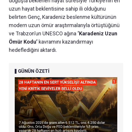
doğuşta beklenen hayat süresiyle Türkiye’nin en
uzun hayat beklentisine sahip ili olduğunu
belirten Genç, Karadeniz beslenme kültürünün
modern uzun ömür araştırmalarıyla örtüştüğünü
ve Trabzon’un UNESCO ağına
‘Karadeniz Uzun
Ömür Kodu’
kavramını kazandırmayı
hedeflediğini aktardı.
GÜNÜN ÖZETİ