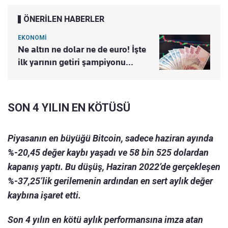
ÖNERİLEN HABERLER
EKONOMİ
Ne altın ne dolar ne de euro! İşte
ilk yarının getiri şampiyonu…
SON 4 YILIN EN KÖTÜSÜ
Piyasanın en büyüğü Bitcoin, sadece haziran ayında
%-20,45 değer kaybı yaşadı ve 58 bin 525 dolardan
kapanış yaptı. Bu düşüş, Haziran 2022’de gerçekleşen
%-37,25’lik gerilemenin ardından en sert aylık değer
kaybına işaret etti.
Son 4 yılın en kötü aylık performansına imza atan