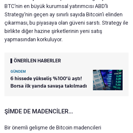
BTC’nin en büyük kurumsal yatırımcısı ABD’li
Strategy’nin geçen ay sınırlı sayıda Bitcoin’i elinden
çıkarması, bu piyasaya olan güveni sarstı. Strategy ile
birlikte diğer hazine şirketlerinin yeni satış
yapmasından korkuluyor.
ÖNERİLEN HABERLER
GÜNDEM
6 hissede yükseliş %100’ü aştı!
Borsa ilk yarıda savaşa takılmadı
ŞİMDE DE MADENCİLER…
Bir önemli gelişme de Bitcoin madencileri