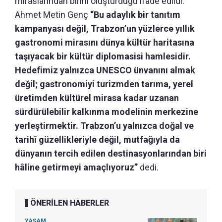
miraslarından birini oluşturduğu ifade edildi.
Ahmet Metin Genç
“Bu adaylık bir tanıtım
kampanyası değil, Trabzon’un yüzlerce yıllık
gastronomi mirasını dünya kültür haritasına
taşıyacak bir kültür diplomasisi hamlesidir.
Hedefimiz yalnızca UNESCO ünvanını almak
değil; gastronomiyi turizmden tarıma, yerel
üretimden kültürel mirasa kadar uzanan
sürdürülebilir kalkınma modelinin merkezine
yerleştirmektir. Trabzon’u yalnızca doğal ve
tarihî güzellikleriyle değil, mutfağıyla da
dünyanın tercih edilen destinasyonlarından biri
hâline getirmeyi amaçlıyoruz”
dedi.
ÖNERİLEN HABERLER
YAŞAM