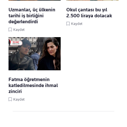
Uzmanlar, üç ülkenin
Okul çantası bu yıl
tarihi iş birliğini
2.500 liraya dolacak
değerlendirdi
Kaydet
Kaydet
Fatma öğretmenin
katledilmesinde ihmal
zinciri
Kaydet