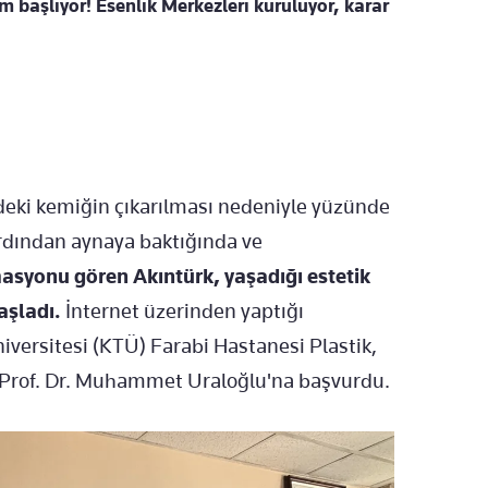
m başlıyor! Esenlik Merkezleri kuruluyor, karar
deki kemiğin çıkarılması nedeniyle yüzünde
ardından aynaya baktığında ve
asyonu gören Akıntürk, yaşadığı estetik
aşladı.
İnternet üzerinden yaptığı
versitesi (KTÜ) Farabi Hastanesi Plastik,
 Prof. Dr. Muhammet Uraloğlu'na başvurdu.