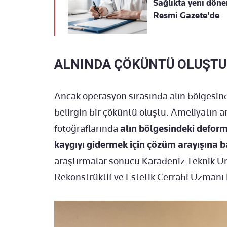
Sağlıkta yeni döne
Resmi Gazete'de
ALNINDA ÇÖKÜNTÜ OLUŞTU
Ancak operasyon sırasında alın bölgesin
belirgin bir çöküntü oluştu. Ameliyatın 
fotoğraflarında
alın bölgesindeki deform
kaygıyı gidermek için çözüm arayışına b
araştırmalar sonucu Karadeniz Teknik Üni
Rekonstrüktif ve Estetik Cerrahi Uzmanı