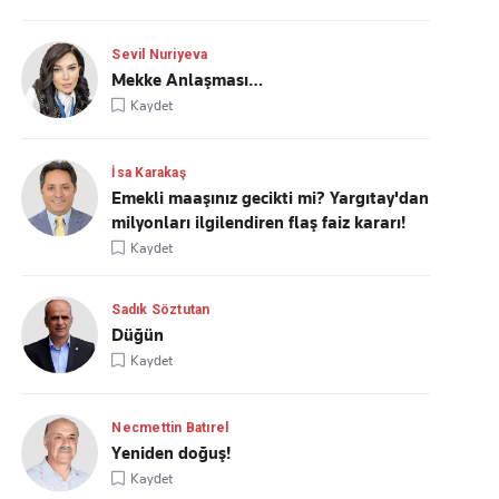
Sevil Nuriyeva
Mekke Anlaşması…
Kaydet
İsa Karakaş
Emekli maaşınız gecikti mi? Yargıtay'dan
milyonları ilgilendiren flaş faiz kararı!
Kaydet
Sadık Söztutan
Düğün
Kaydet
Necmettin Batırel
Yeniden doğuş!
Kaydet