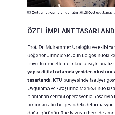
Zorlu ameliyatın ardından alnı çöktü! Özel uygulamayla
ÖZEL İMPLANT TASARLAND
Prof. Dr. Muhammet Uraloğlu ve ekibi tara
değerlendirmelerde, alın bölgesindeki ke
boyutlu modelleme teknolojisiyle analiz 
yapısı dijital ortamda yeniden oluşturu
tasarlandı.
KTÜ bünyesinde faaliyet gös
Uygulama ve Araştırma Merkezi'nde kısa s
planlanan cerrahi operasyonla başarıyla
ardından alın bölgesindeki deformasyon 
doğal görünümüne kavuştu hem de ameliy