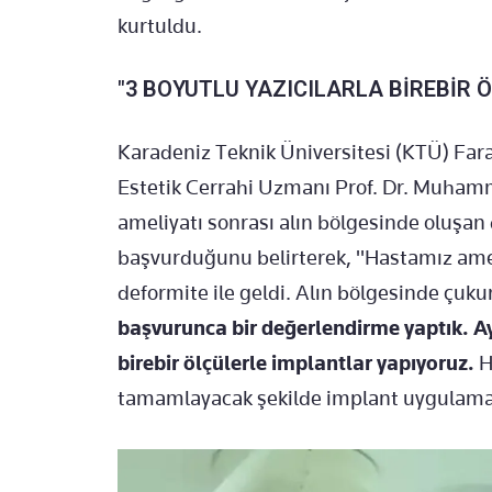
kurtuldu.
"3 BOYUTLU YAZICILARLA BİREBİR 
Karadeniz Teknik Üniversitesi (KTÜ) Fara
Estetik Cerrahi Uzmanı Prof. Dr. Muham
ameliyatı sonrası alın bölgesinde oluşa
başvurduğunu belirterek, "Hastamız ameli
deformite ile geldi. Alın bölgesinde çuku
başvurunca bir değerlendirme yaptık. Ayn
birebir ölçülerle implantlar yapıyoruz.
H
tamamlayacak şekilde implant uygulamas