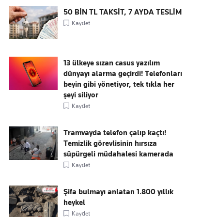
50 BİN TL TAKSİT, 7 AYDA TESLİM
Kaydet
13 ülkeye sızan casus yazılım
dünyayı alarma geçirdi! Telefonları
beyin gibi yönetiyor, tek tıkla her
şeyi siliyor
Kaydet
Tramvayda telefon çalıp kaçtı!
Temizlik görevlisinin hırsıza
süpürgeli müdahalesi kamerada
Kaydet
Şifa bulmayı anlatan 1.800 yıllık
heykel
Kaydet